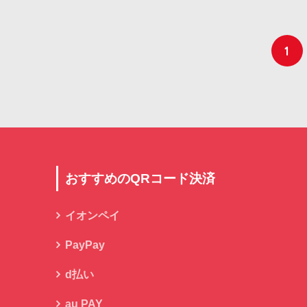
1
おすすめのQRコード決済
イオンペイ
PayPay
d払い
au PAY