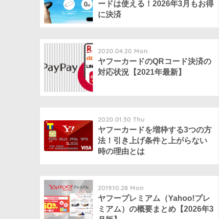
ードは使える！2026年3月もお得
に決済
2020.04.20 Mon
ヤフーカードのQRコード決済の
対応状況【2021年最新】
2020.01.30 Thu
ヤフーカードを増枠する3つの方
法！引き上げ条件と上がらない
時の理由とは
2019.10.28 Mon
ヤフープレミアム（Yahoo!プレ
ミアム）の概要まとめ【2026年3