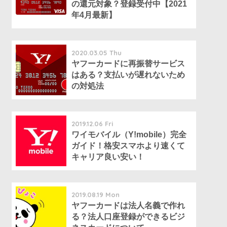
の還元対象？登録受付中【2021
年4月最新】
2020.03.05 Thu
ヤフーカードに再振替サービス
はある？支払いが遅れないため
の対処法
2019.12.06 Fri
ワイモバイル（Y!mobile）完全
ガイド！格安スマホより速くて
キャリア良い安い！
2019.08.19 Mon
ヤフーカードは法人名義で作れ
る？法人口座登録ができるビジ