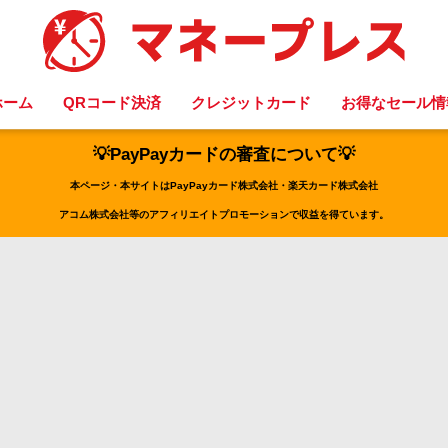
ホーム
QRコード決済
クレジットカード
お得なセール情
💡PayPayカードの審査について💡
本ページ・本サイトはPayPayカード株式会社・楽天カード株式会社
アコム株式会社等のアフィリエイトプロモーションで収益を得ています。