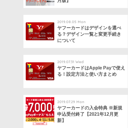
月版】
2019.08.05 Mon
ヤフーカードはデザインを選べ
る？デザイン一覧と変更手続き
について
2019.07.31 Wed
ヤフーカードはApple Payで使え
る！設定方法と使い方まとめ
2019.07.29 Mon
ヤフーカードの入会特典 ※新規
申込受付終了【2021年12月更
新】