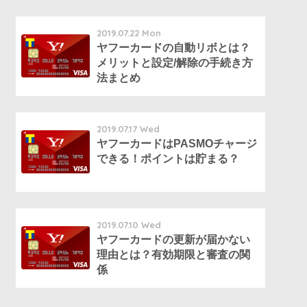
2019.07.22 Mon
ヤフーカードの自動リボとは？
メリットと設定/解除の手続き方
法まとめ
2019.07.17 Wed
ヤフーカードはPASMOチャージ
できる！ポイントは貯まる？
2019.07.10 Wed
ヤフーカードの更新が届かない
理由とは？有効期限と審査の関
係