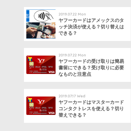
2019.07.22 Mon
ヤフーカードはアメックスのタ
ッチ決済が使える？切り替えは
できる？
2019.07.22 Mon
ヤフーカードの受け取りは簡易
書留にできる？受け取りに必要
なものと注意点
2019.07.17 Wed
ヤフーカードはマスターカード
コンタクトレスを使える？切り
替えできる？