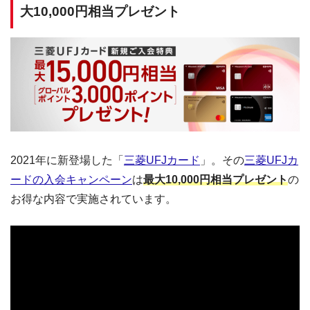
大10,000円相当プレゼント
2021年に新登場した「
三菱UFJカード
」。その
三菱UFJカ
ードの入会キャンペーン
は
最大10,000円相当プレゼント
の
お得な内容で実施されています。