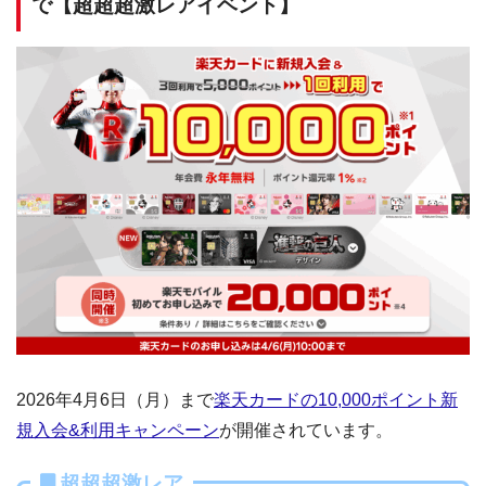
で【超超超激レアイベント】
2026年4月6日（月）まで
楽天カードの10,000ポイント新
規入会&利用キャンペーン
が開催されています。
超超超激レア