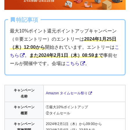
特記事項
最大10%ポイント還元ポイントアップキャンペーン
（※要エントリー）のエントリーは
2024年1月25日
（木）12:00から
開始されています。エントリーは
こ
ちら
。
また2024年2月1日（木）08:59まで
事前セ
ールが開催中です。会場は
こちら
。
キャンペーン
Amazon タイムセール祭り
名称
キャンペーン
①最大10%ポイントアップ
概要
②タイムセール
キャンペーン
2024年2月1日（木）から09:00から
実施期間
2024年2月4日（日）23:59まで