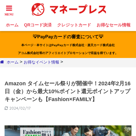
ホーム
QRコード決済
クレジットカード
お得なセール情報
💡PayPayカードの審査について💡
本ページ・本サイトはPayPayカード株式会社・楽天カード株式会社
アコム株式会社等のアフィリエイトプロモーションで収益を得ています。
>
>
ホーム
お得なイベント情報
Amazon タイムセール祭りが開催中！2024年2月16
日（金）から最大10%ポイント還元ポイントアップ
キャンペーンも【Fashion×FAMILY】
2024/02/17