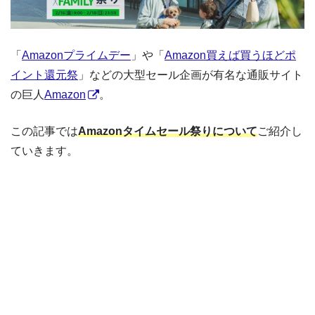
「
Amazonプライムデー
」や「
Amazon買えば買うほどポ
イント還元祭
」などの大型セール企画が有名な通販サイト
の巨人
Amazon
。
この記事では
Amazonタイムセール祭りについて
ご紹介し
ていきます。