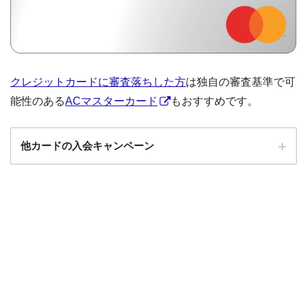
クレジットカードに審査落ちした方
は独自の審査基準で可
能性のある
ACマスターカード
もおすすめです。
他カードの入会キャンペーン
ローソンPonta
ローソンPontaプラスの入会キャンペーン
プラス
エポスカード
エポスカードの入会キャンペーン
三菱UFJカード
三菱UFJカードの入会キャンペーン
au PAYカード
au PAYカードの入会キャンペーン
三井住友カード
三井住友カードの入会キャンペーン