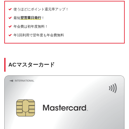
使うほどにポイント還元率アップ！
最短
翌営業日発行
！
年会費は初年度無料！
年1回利用で翌年度も年会費無料
ACマスターカード