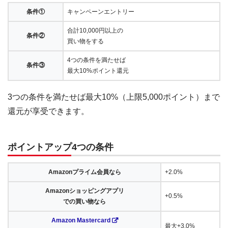
条件①
キャンペーンエントリー
合計10,000円以上の
条件②
買い物をする
4つの条件を満たせば
条件③
最大10%ポイント還元
3つの条件を満たせば最大10%（上限5,000ポイント）まで
還元が享受できます。
ポイントアップ4つの条件
Amazonプライム会員なら
+2.0%
Amazonショッピングアプリ
+0.5%
での買い物なら
Amazon Mastercard
最大+3.0%