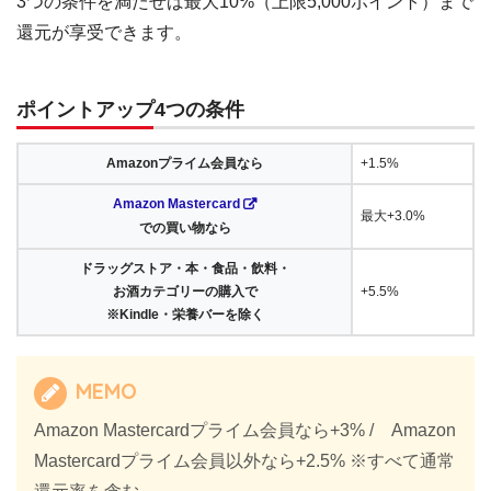
3つの条件を満たせば最大10%（上限5,000ポイント）まで
還元が享受できます。
ポイントアップ4つの条件
Amazonプライム会員なら
+1.5%
Amazon Mastercard
最大+3.0%
での買い物なら
ドラッグストア・本・食品・飲料・
お酒カテゴリーの購入で
+5.5%
※Kindle・栄養バーを除く
MEMO
Amazon Mastercardプライム会員なら+3% / Amazon
Mastercardプライム会員以外なら+2.5% ※すべて通常