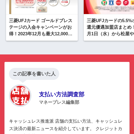
三菱UFJカード ゴールドプレス
三菱UFJカードの5.5
テージの入会キャンペーンがお
還元優遇加盟店まとめ！2
得！2023年12月も最大12,000円
月1日（水）から松屋
相当のグローバルポイントプレ
ト、コカ・コーラ自販
ゼント
この記事を書いた人
支払い方法調査部
マネープレス編集部
キャッシュレス推進派 店舗の支払い方法、キャッシュレ
ス決済の最新ニュースを紹介しています。 クレジットカ