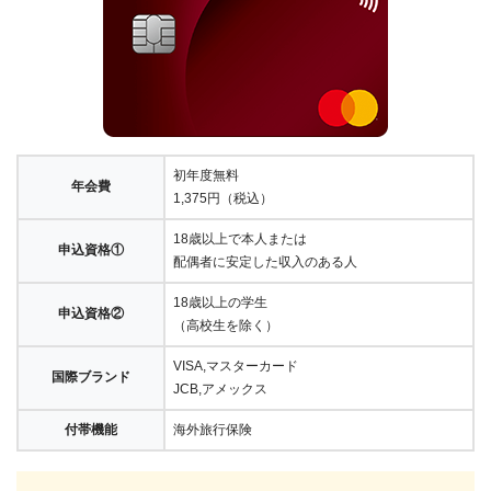
初年度無料
年会費
1,375円（税込）
18歳以上で本人または
申込資格①
配偶者に安定した収入のある人
18歳以上の学生
申込資格②
（高校生を除く）
VISA,マスターカード
国際ブランド
JCB,アメックス
付帯機能
海外旅行保険