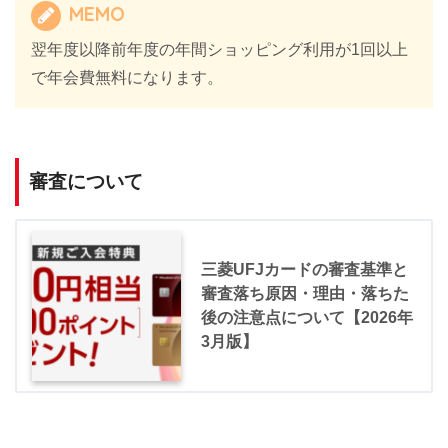
MEMO
翌年度以降前年度の年間ショッピング利用が1回以上
で年会費無料になります。
審査について
三菱UFJカードの審査基準と
審査落ち原因・理由・落ちた
後の注意点について【2026年
3月版】