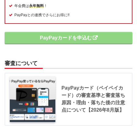
年会費は
永年無料
！
PayPayとの連携でさらにお得に!!
PayPayカードを申込む
審査について
PayPayカード（ペイペイカ
ード）の審査基準と審査落ち
原因・理由・落ちた後の注意
点について【2026年8月版】