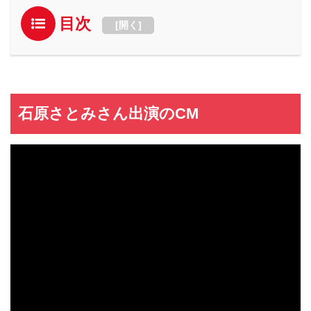
目次
[
開く
]
石原さとみさん出演のCM