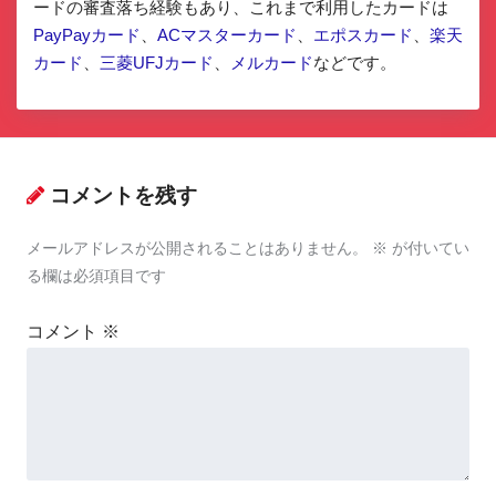
ードの審査落ち経験もあり、これまで利用したカードは
PayPayカード
、
ACマスターカード
、
エポスカード
、
楽天
カード
、
三菱UFJカード
、
メルカード
などです。
コメントを残す
メールアドレスが公開されることはありません。
※
が付いてい
る欄は必須項目です
コメント
※