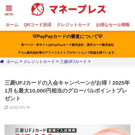
ホーム
QRコード決済
クレジットカード
お得なセール情報
💡PayPayカードの審査について💡
本ページ・本サイトはPayPayカード株式会社・楽天カード株式会社
アコム株式会社等のアフィリエイトプロモーションで収益を得ています。
>
>
>
ホーム
クレジットカード
三菱UFJカード
三菱UFJカードの入会キャンペーンがお得！2025年
1月も最大10,000円相当のグローバルポイントプレ
ゼント
2025/01/14