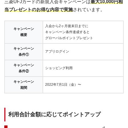
三菱UFJカードの新規入会キャンペーンは
最大10,000円相
当プレゼントのお得な内容で実施
されています。
入会から2ヶ月後末日までに
キャンペーン
キャンペーン条件達成すると
概要
グローバルポイントプレゼント
キャンペーン
アプリログイン
条件①
キャンペーン
ショッピング利用
条件②
キャンペーン
2022年7月1日（金）〜
期間
利用合計金額に応じてポイントアップ