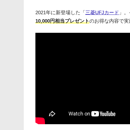
2021年に新登場した「
三菱UFJカード
」。
10,000円相当プレゼント
のお得な内容で実