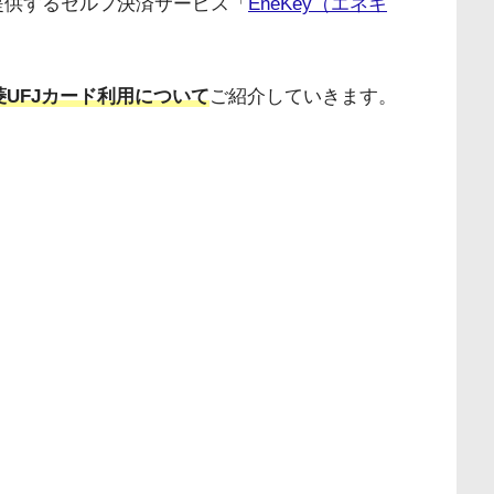
提供するセルフ決済サービス「
EneKey（エネキ
菱UFJカード利用について
ご紹介していきます。