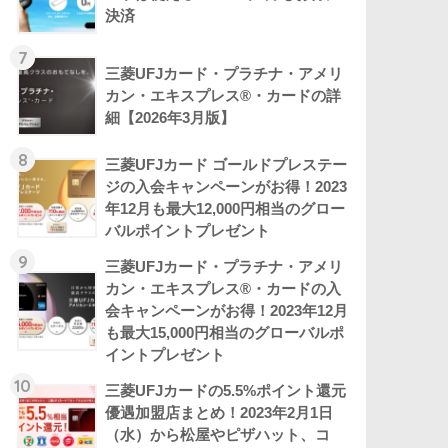
決済
7
三菱UFJカード・プラチナ・アメリ
カン・エキスプレス®・カードの詳
細【2026年3月版】
8
三菱UFJカード ゴールドプレステー
ジの入会キャンペーンがお得！2023
年12月も最大12,000円相当のグロー
バルポイントプレゼント
9
三菱UFJカード・プラチナ・アメリ
カン・エキスプレス®・カードの入
会キャンペーンがお得！2023年12月
も最大15,000円相当のグローバルポ
イントプレゼント
10
三菱UFJカードの5.5%ポイント還元
優遇加盟店まとめ！2023年2月1日
（水）から松屋やピザハット、コ