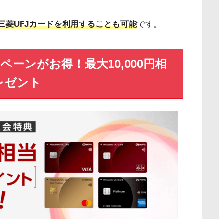
に三菱UFJカードを利用することも可能
です。
ペーンがお得！最大10,000円相
レゼント