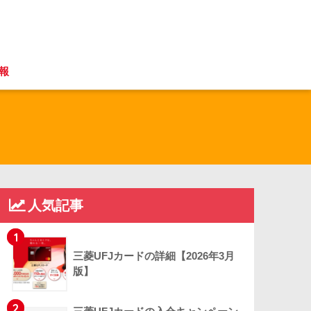
報
人気記事
1
三菱UFJカードの詳細【2026年3月
版】
2