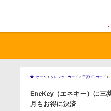
ホーム
クレジットカード
三菱UFJカード
>
>
>
EneKey（エネキー）に三菱
月もお得に決済