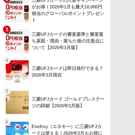
三菱UFJカードの入会キャンペーン
がお得！2025年1月も最大10,000円
相当のグローバルポイントプレゼン
ト
3
三菱UFJカードの審査基準と審査落
ち原因・理由・落ちた後の注意点に
ついて【2026年3月版】
4
三菱UFJカードは即日発行できる？
2026年3月現在
5
三菱UFJカード ゴールドプレステー
ジの詳細【2026年3月版】
6
EneKey（エネキー）に三菱UFJカ
ードは使える！2026年3月もお得に