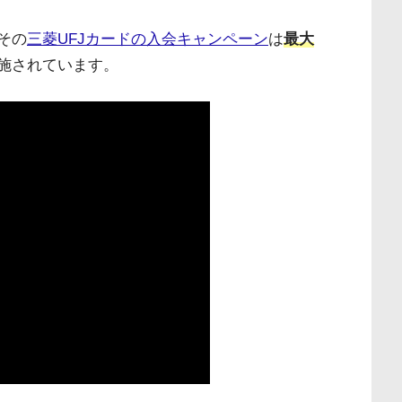
その
三菱UFJカードの入会キャンペーン
は
最大
施されています。