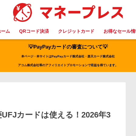
ホーム
QRコード決済
クレジットカード
お得なセール情
💡PayPayカードの審査について💡
本ページ・本サイトはPayPayカード株式会社・楽天カード株式会社
アコム株式会社等のアフィリエイトプロモーションで収益を得ています。
UFJカードは使える！2026年3