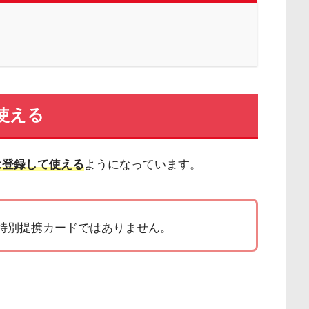
は使える
ドは登録して使える
ようになっています。
S）の特別提携カードではありません。