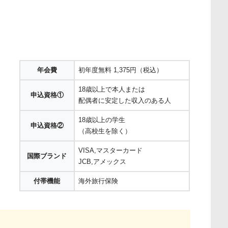
年会費
初年度無料 1,375円（税込）
18歳以上で本人または
申込資格①
配偶者に安定した収入のある人
18歳以上の学生
申込資格②
（高校生を除く）
VISA,マスターカード
国際ブランド
JCB,アメックス
付帯機能
海外旅行保険