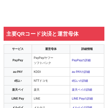
主要QRコード決済と運営母体
サービス
運営母体
詳細情報
PayPay/ヤフー
PayPay
PayPayの詳細
ソフトバンク
au PAY
KDDI
au PAYの詳細
d払い
NTTドコモ
d払いの詳細
楽天ペイ
楽天
楽天ペイの詳細
LINE Pay
LINE
LINE Payの詳細
メルペイ
メルカリ
メルペイの詳細