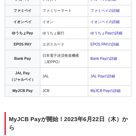
ファミペイ
ファミリーマート
ファミペイの詳細
イオンペイ
イオン
イオンペイの詳細
ゆうちょPay
ゆうちょ銀行
ゆうちょPayの詳細
EPOS PAY
エポスカード
EPOS PAYの詳細
日本電子決済推進機構
Bank Pay
Bank Payの詳細
（JEPPO）
JAL Pay
JAL
JAL Payの詳細
（ジャルペイ）
MyJCB Pay
JCB
MyJCB Payの詳細
MyJCB Payが開始！2023年6月22日（木）か
ら