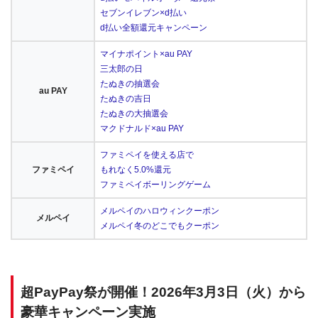
セブンイレブン×d払い
d払い全額還元キャンペーン
マイナポイント×au PAY
三太郎の日
たぬきの抽選会
au PAY
たぬきの吉日
たぬきの大抽選会
マクドナルド×au PAY
ファミペイを使える店で
ファミペイ
もれなく5.0%還元
ファミペイボーリングゲーム
メルペイのハロウィンクーポン
メルペイ
メルペイ冬のどこでもクーポン
超PayPay祭が開催！2026年3月3日（火）から
豪華キャンペーン実施