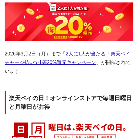
2026年3月2日（月）まで「
2人に1人が当たる！楽天ペイ
チャージ払いで1等20%還元キャンペーン
」が開催されて
います。
楽天ペイの日！オンラインストアで毎週日曜日
と月曜日がお得