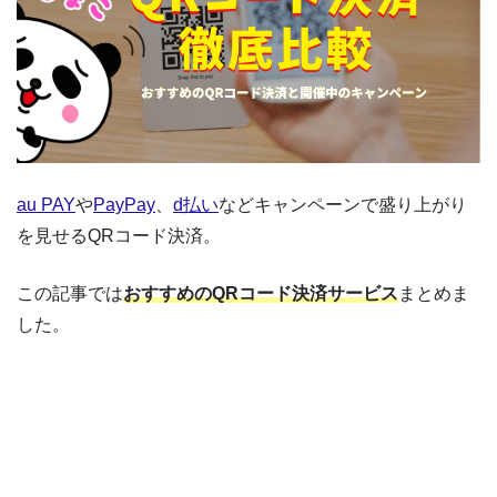
au PAY
や
PayPay
、
d払い
などキャンペーンで盛り上がり
を見せるQRコード決済。
この記事では
おすすめのQRコード決済サービス
まとめま
した。