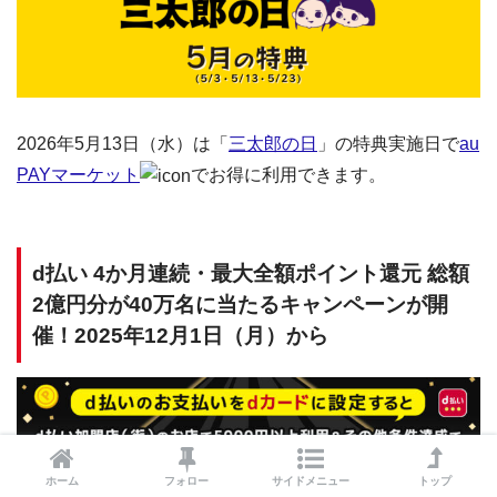
2026年5月13日（水）は「
三太郎の日
」の特典実施日で
au
PAYマーケット
でお得に利用できます。
d払い 4か月連続・最大全額ポイント還元 総額
2億円分が40万名に当たるキャンペーンが開
催！2025年12月1日（月）から
ホーム
フォロー
サイドメニュー
トップ