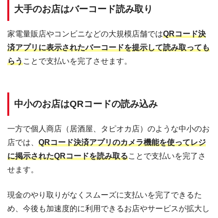
大手のお店はバーコード読み取り
家電量販店やコンビニなどの大規模店舗では
QRコード決
済アプリに表示されたバーコードを提示して読み取っても
らう
ことで支払いを完了させます。
中小のお店はQRコードの読み込み
一方で個人商店（居酒屋、タピオカ店）のような中小のお
店では、
QRコード決済アプリのカメラ機能を使ってレジ
に掲示されたQRコードを読み取る
ことで支払いを完了さ
せます。
現金のやり取りがなくスムーズに支払いを完了できるた
め、今後も加速度的に利用できるお店やサービスが拡大し