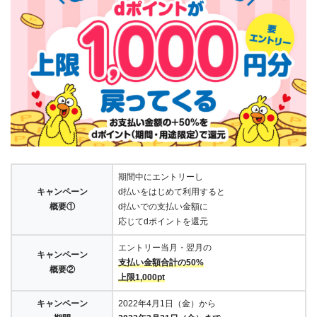
期間中にエントリーし
キャンペーン
d払いをはじめて利用すると
概要①
d払いでの支払い金額に
応じてdポイントを還元
エントリー当月・翌月の
キャンペーン
支払い金額合計の50%
概要②
上限1,000pt
キャンペーン
2022年4月1日（金）から