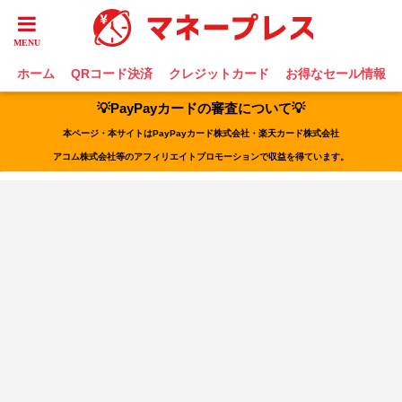
ホーム
QRコード決済
クレジットカード
お得なセール情報
💡PayPayカードの審査について💡
本ページ・本サイトはPayPayカード株式会社・楽天カード株式会社
アコム株式会社等のアフィリエイトプロモーションで収益を得ています。