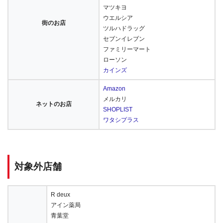
マツキヨ
ウエルシア
街のお店
ツルハドラッグ
セブンイレブン
ファミリーマート
ローソン
カインズ
Amazon
メルカリ
ネットのお店
SHOPLIST
ワタシプラス
対象外店舗
R deux
アイン薬局
青葉堂