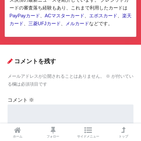
ードの審査落ち経験もあり、これまで利用したカードは
PayPayカード
、
ACマスターカード
、
エポスカード
、
楽天
カード
、
三菱UFJカード
、
メルカード
などです。
コメントを残す
メールアドレスが公開されることはありません。
※
が付いてい
る欄は必須項目です
コメント
※
ホーム
フォロー
サイドメニュー
トップ