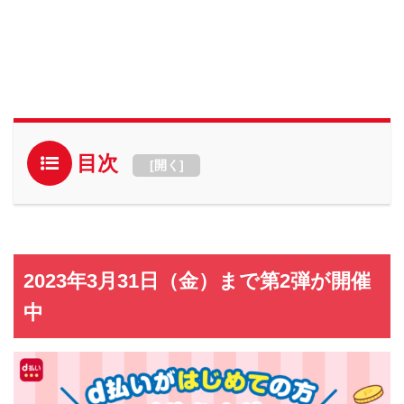
目次
[
開く
]
2023年3月31日（金）まで第2弾が開催
中