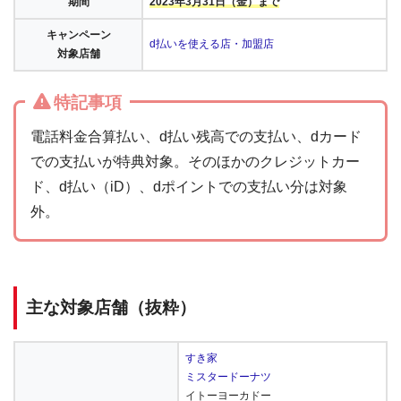
期間
2023年3月31日（金）まで
キャンペーン
d払いを使える店・加盟店
対象店舗
特記事項
電話料金合算払い、d払い残高での支払い、dカード
での支払いが特典対象。そのほかのクレジットカー
ド、d払い（iD）、dポイントでの支払い分は対象
外。
主な対象店舗（抜粋）
すき家
ミスタードーナツ
イトーヨーカドー