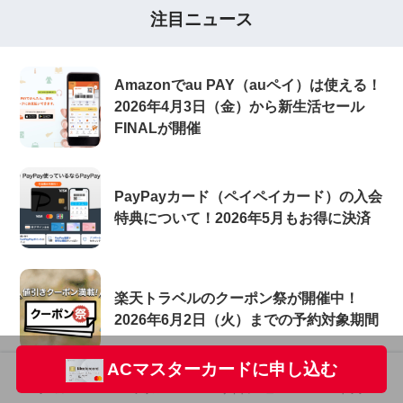
注目ニュース
Amazonでau PAY（auペイ）は使える！
2026年4月3日（金）から新生活セール
FINALが開催
PayPayカード（ペイペイカード）の入会
特典について！2026年5月もお得に決済
楽天トラベルのクーポン祭が開催中！
2026年6月2日（火）までの予約対象期間
ACマスターカードに申し込む
PayPayカード（ペイペイカード）の審査
ホーム
フォロー
サイドメニュー
トップ