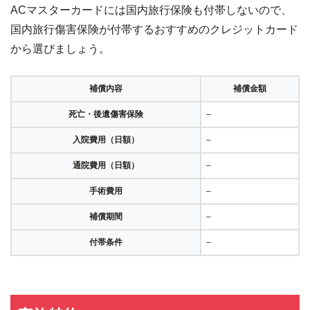
ACマスターカードには国内旅行保険も付帯しないので、
国内旅行傷害保険が付帯するおすすめのクレジットカード
から選びましょう。
補償内容
補償金額
死亡・後遺傷害保険
–
入院費用（日額）
–
通院費用（日額）
–
手術費用
–
補償期間
–
付帯条件
–