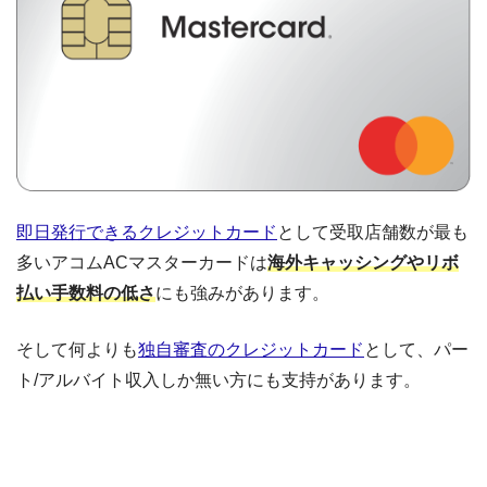
即日発行できるクレジットカード
として受取店舗数が最も
多いアコムACマスターカードは
海外キャッシングやリボ
払い手数料の低さ
にも強みがあります。
そして何よりも
独自審査のクレジットカード
として、パー
ト/アルバイト収入しか無い方にも支持があります。