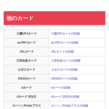
他のカード
三菱UFJカード
三菱UFJカードの詳細
au PAYカード
au PAYカードの詳細
JALカード
JALカードの詳細
三井住友カード
三井住友カードの詳細
エポスカード
エポスカードの詳細
VIASOカード
VIASOカードの詳細
dカード
dカードの詳細
dカード GOLD
dカード GOLDの詳細
ローソンPontaプラス
ローソンPontaプラスの詳細