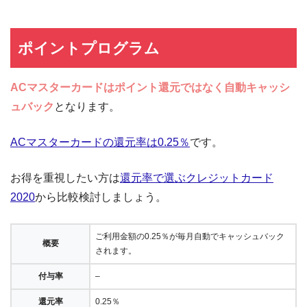
ポイントプログラム
ACマスターカードはポイント還元ではなく自動キャッシ
ュバック
となります。
ACマスターカードの還元率は0.25％
です。
お得を重視したい方は
還元率で選ぶクレジットカード
2020
から比較検討しましょう。
ご利用金額の0.25％が毎月自動でキャッシュバック
概要
されます。
付与率
–
還元率
0.25％