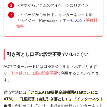
スマホからアコムのマイページにログイン
マイページから当日中にインターネット返済
「ペイジー（Pay-easy）」で
一括返済
（
手数料
無料
）
引き落とし口座の設定不要でバレにくい
ACマスターカードには口座振替も用意されております
が、
引き落とし口座の設定不要
で利用することができま
す。
返済方法には
「アコムATM/提携金融機関ATM/コンビニ
ATM」「口座振替（自動引き落とし）」「インターネット
返済」
が用意されており、明細書の発行もインターネット