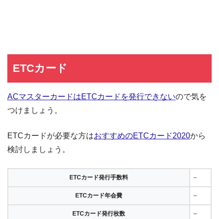
ETCカード
ACマスターカードはETCカードを発行できない
ので気を
つけましょう。
ETCカードが必要な方は
おすすめのETCカード2020
から
検討しましょう。
ETCカード発行手数料
–
ETCカード年会費
–
ETCカード発行枚数
–