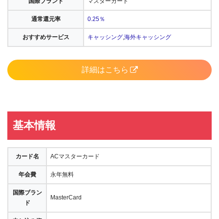
国際ブランド
マスターカード
通常還元率
0.25％
おすすめサービス
キャッシング
,
海外キャッシング
詳細はこちら
基本情報
カード名
ACマスターカード
年会費
永年無料
国際ブラン
MasterCard
ド