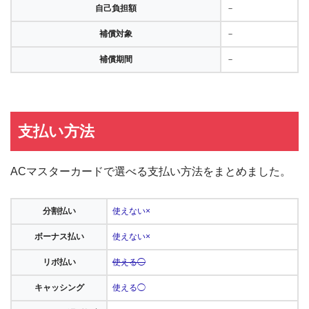
自己負担額
－
補償対象
－
補償期間
－
支払い方法
ACマスターカードで選べる支払い方法をまとめました。
分割払い
使えない×
ボーナス払い
使えない×
リボ払い
使える◯
キャッシング
使える◯