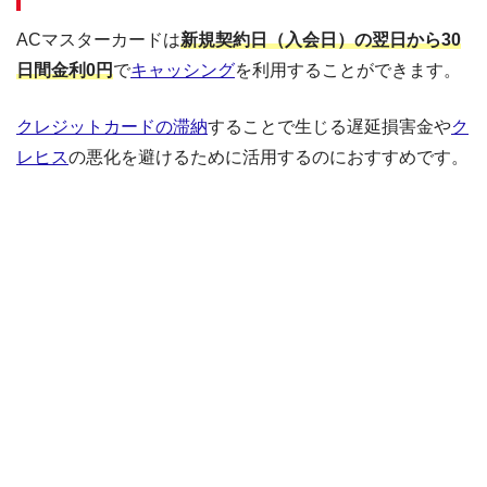
ACマスターカードは
新規契約日（入会日）の翌日から30
日間金利0円
で
キャッシング
を利用することができます。
クレジットカードの滞納
することで生じる遅延損害金や
ク
レヒス
の悪化を避けるために活用するのにおすすめです。