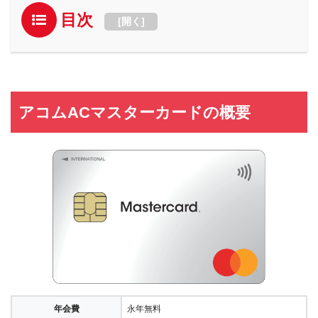
目次
[
開く
]
アコムACマスターカードの概要
年会費
永年無料