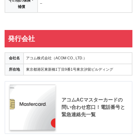
その他の保険・
–
補償
発行会社
会社名
アコム株式会社（ACOM CO., LTD.）
所在地
東京都港区東新橋1丁目9番1号東京汐留ビルディング
アコムACマスターカードの
問い合わせ窓口！電話番号と
緊急連絡先一覧