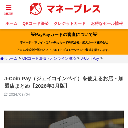
ホーム
QRコード決済
クレジットカード
お得なセール情報
💡PayPayカードの審査について💡
本ページ・本サイトはPayPayカード株式会社・楽天カード株式会社
アコム株式会社等のアフィリエイトプロモーションで収益を得ています。
>
>
>
ホーム
QRコード決済・オンライン決済
J-Coin Pay
J-Coin Pay（ジェイコインペイ）を使えるお店・加
盟店まとめ【2026年3月版】
2024/08/04