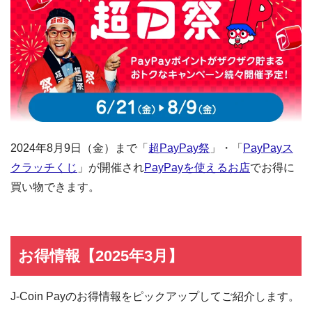
2024年8月9日（金）まで「
超PayPay祭
」・「
PayPayス
クラッチくじ
」が開催され
PayPayを使えるお店
でお得に
買い物できます。
お得情報【2025年3月】
J-Coin Payのお得情報をピックアップしてご紹介します。