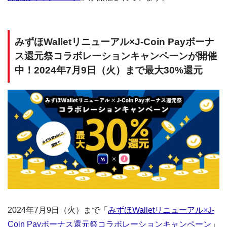
みずほWalletリニューアル×J-Coin Payボーナ
ス還元祭コラボレーションキャンペーンが開催
中！2024年7⽉9日（火）まで最大30%還元
2024年7⽉9日（火）まで「
みずほWalletリニューアル×J-
Coin Payボーナス還元祭コラボレーションキャンペーン
」