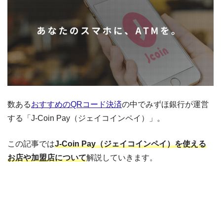
数ある
おすすめのQRコード決済
の中でみずほ銀行が運営
する「J-Coin Pay（ジェイコインペイ）」。
この記事では
J-Coin Pay（ジェイコインペイ）を使える
お店や加盟店について
解説していきます。