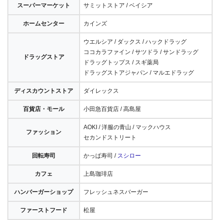
スーパーマーケット
サミットストア / ベイシア
ホームセンター
カインズ
ウエルシア / ダックス / ハックドラッグ
ココカラファイン / サツドラ / サンドラッグ
ドラッグストア
ドラッグトップス / スギ薬局
ドラッグストアジャパン / マルエドラッグ
ディスカウントストア
ダイレックス
百貨店・モール
小田急百貨店 / 高島屋
AOKI / 洋服の青山 / マックハウス
ファッション
セカンドストリート
回転寿司
かっぱ寿司 /
スシロー
カフェ
上島珈琲店
ハンバーガーショップ
フレッシュネスバーガー
ファーストフード
松屋