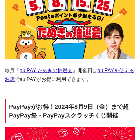
毎月「
au PAY たぬきの抽選会
」開催日は
au PAYを使える
お店
でau PAYがお得に利用できます。
PayPayがお得！2024年8月9日（金）まで超
PayPay祭・PayPayスクラッチくじ開催