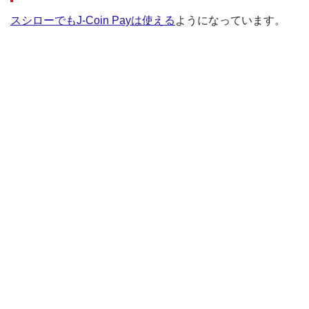
スシローでもJ-Coin Payは使える
ようになっています。