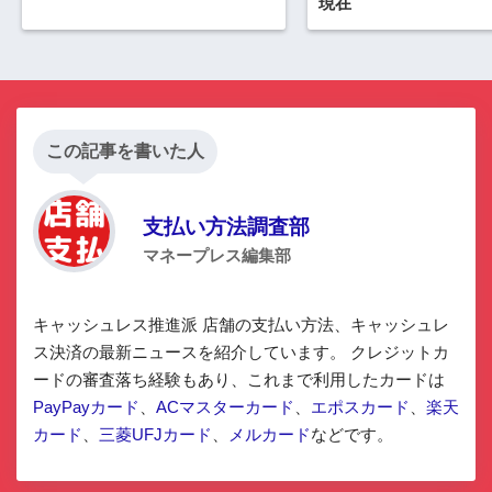
現在
この記事を書いた人
支払い方法調査部
マネープレス編集部
キャッシュレス推進派 店舗の支払い方法、キャッシュレ
ス決済の最新ニュースを紹介しています。 クレジットカ
ードの審査落ち経験もあり、これまで利用したカードは
PayPayカード
、
ACマスターカード
、
エポスカード
、
楽天
カード
、
三菱UFJカード
、
メルカード
などです。