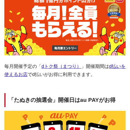
毎月開催予定の「
dトク祭（まつり）
」開催期間は
d払いを
使えるお店
でd払いがお得に利用できます。
「たぬきの抽選会」開催日はau PAYがお得