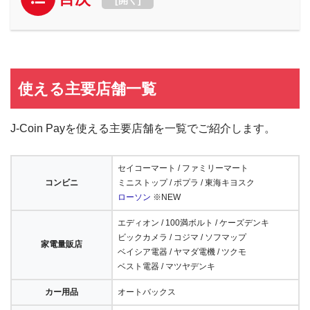
使える主要店舗一覧
J-Coin Payを使える主要店舗を一覧でご紹介します。
セイコーマート / ファミリーマート
コンビニ
ミニストップ / ポプラ / 東海キヨスク
ローソン
※NEW
エディオン / 100満ボルト / ケーズデンキ
ビックカメラ / コジマ / ソフマップ
家電量販店
ベイシア電器 / ヤマダ電機 / ツクモ
ベスト電器 / マツヤデンキ
カー用品
オートバックス