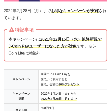
2022年2月28日（月）まで
お得なキャンペーンが実施
され
ています。
特記事項
本キャンペーンは
2021年12月15日（水）以降新規で
J-Coin Payユーザーになった方が対象
です。※J-
Coin Liteは対象外
期間中にJ-Coin Payを
キャンペーン
支払いに利用すると
支払い金額の
10%プレゼント
キャンペーン
2022年1月14日（金）から
期間
2022年2月28日（月）まで
500円/1日
還元上限