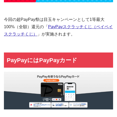
今回の超PayPay祭は目玉キャンペーンとして1等最大
100%（全額）還元の「
PayPayスクラッチくじ（ペイペイ
スクラッチくじ）
」が実施されます。
PayPayにはPayPayカード