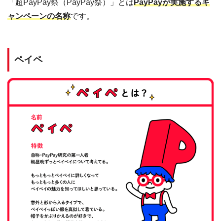
「超PayPay祭（PayPay祭）」とは
PayPayが実施するキ
ャンペーンの名称
です。
ペイペ