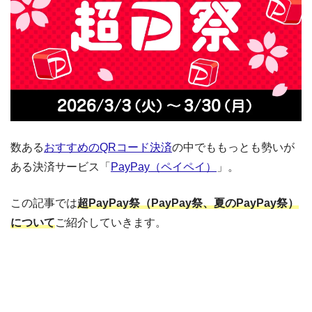
数ある
おすすめのQRコード決済
の中でももっとも勢いが
ある決済サービス「
PayPay（ペイペイ）
」。
この記事では
超PayPay祭（PayPay祭、夏のPayPay祭）
について
ご紹介していきます。