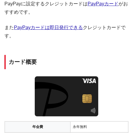
PayPayに設定するクレジットカードは
PayPayカード
がお
すすめです。
また
PayPayカードは即日発行できる
クレジットカードで
す。
カード概要
年会費
永年無料