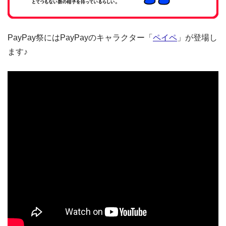
PayPay祭にはPayPayのキャラクター「
ペイペ
」が登場し
ます♪