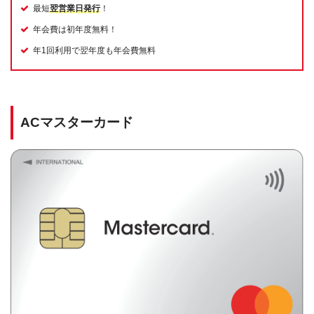
最短
翌営業日発行
！
年会費は初年度無料！
年1回利用で翌年度も年会費無料
ACマスターカード