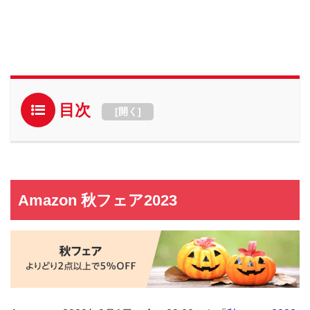
目次
[
開く
]
Amazon 秋フェア2023