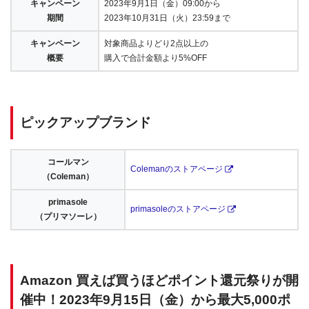
キャンペーン
2023年9月1日（金）09:00から
期間
2023年10月31日（火）23:59まで
キャンペーン
対象商品よりどり2点以上の
概要
購入で合計金額より5%OFF
ピックアップブランド
コールマン
Colemanのストアページ
（Coleman）
primasole
primasoleのストアページ
（プリマソーレ）
Amazon 買えば買うほどポイント還元祭りが開
催中！2023年9月15日（金）から最大5,000ポ