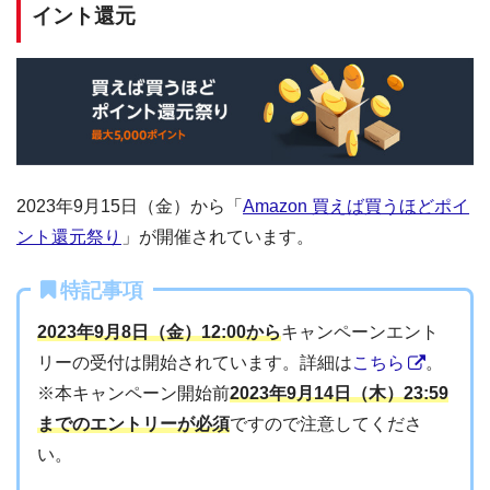
イント還元
2023年9月15日（金）から「
Amazon 買えば買うほどポイ
ント還元祭り
」が開催されています。
特記事項
2023年9月8日（金）12:00から
キャンペーンエント
リーの受付は開始されています。詳細は
こちら
。
※本キャンペーン開始前
2023年9月14日（木）23:59
までのエントリーが必須
ですので注意してくださ
い。