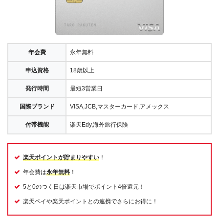
年会費
永年無料
申込資格
18歳以上
発行時間
最短3営業日
国際ブランド
VISA,JCB,マスターカード,アメックス
付帯機能
楽天Edy,海外旅行保険
楽天ポイントが貯まりやすい
！
年会費は
永年無料
！
5と0のつく日は楽天市場でポイント4倍還元！
楽天ペイや楽天ポイントとの連携でさらにお得に！