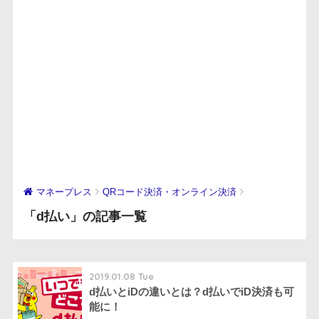
マネープレス
QRコード決済・オンライン決済
「d払い」の記事一覧
2019.01.08 Tue
d払いとiDの違いとは？d払いでiD決済も可
能に！