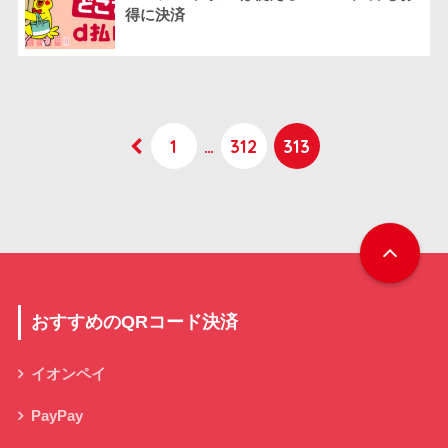
得に決済
1
…
312
313
おすすめのQRコード決済
イオンペイ
PayPay