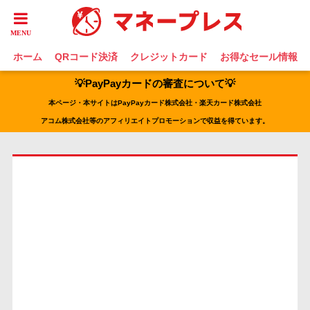
ホーム
QRコード決済
クレジットカード
お得なセール情報
💡PayPayカードの審査について💡
本ページ・本サイトはPayPayカード株式会社・楽天カード株式会社
アコム株式会社等のアフィリエイトプロモーションで収益を得ています。