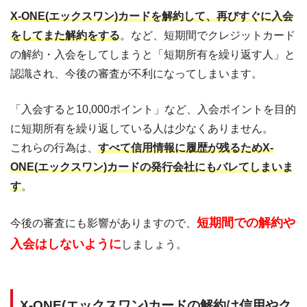
X-ONE(エックスワン)カードを解約して、再びすぐに入会
をしてまた解約をする
。など、短期間でクレジットカード
の解約・入会をしてしまうと「短期所有を繰り返す人」と
認識され、今後の審査が不利になってしまいます。
「入会すると10,000ポイント」など、入会ポイントを目的
に短期所有を繰り返している人は少なくありません。
これらの行為は、
すべて信用情報に履歴が残るためX-
ONE(エックスワン)カードの発行会社にもバレてしまいま
す
。
短期間での解約や
今後の審査にも影響がありますので、
入会はしないように
しましょう。
X-ONE(エックスワン)カードの解約は信用やク