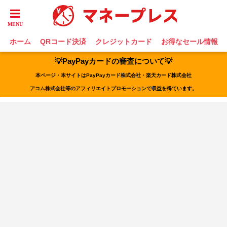
ホーム
QRコード決済
クレジットカード
お得なセール情報
💡PayPayカードの審査について💡
本ページ・本サイトはPayPayカード株式会社・楽天カード株式会社
アコム株式会社等のアフィリエイトプロモーションで収益を得ています。