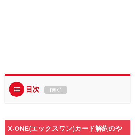
目次
[
開く
]
X-ONE(エックスワン)カード解約のや