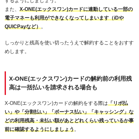
するようにしましょう。
また、
X-ONE(エックスワン)カードに連動している一部の
電子マネーも利用ができなくなってしまいます（iDや
QUICPayなど）
。
しっかりと残高を使い切ったうえで解約することをおすす
めします。
X-ONE(エックスワン)カードの解約前の利用残
高は一括払いを請求される場合も
X-ONE(エックスワン)カードの解約をする際は
「リボ払
い」や「分割払い」「ボーナス払い」「キャッシング」な
どの利用残高・未払い額があとどれくらい残っているか事
前に確認するようにしましょう
。