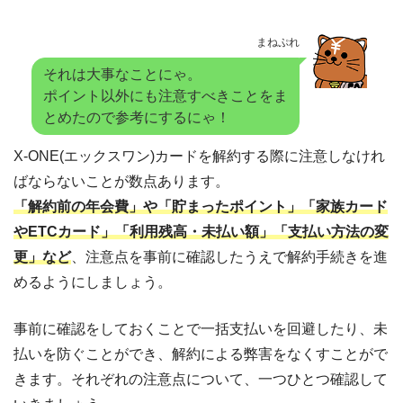
まねぷれ
それは大事なことにゃ。
ポイント以外にも注意すべきことをま
とめたので参考にするにゃ！
X-ONE(エックスワン)カードを解約する際に注意しなけれ
ばならないことが数点あります。
「解約前の年会費」や「貯まったポイント」「家族カード
やETCカード」「利用残高・未払い額」「支払い方法の変
更」など
、注意点を事前に確認したうえで解約手続きを進
めるようにしましょう。
事前に確認をしておくことで一括支払いを回避したり、未
払いを防ぐことができ、解約による弊害をなくすことがで
きます。それぞれの注意点について、一つひとつ確認して