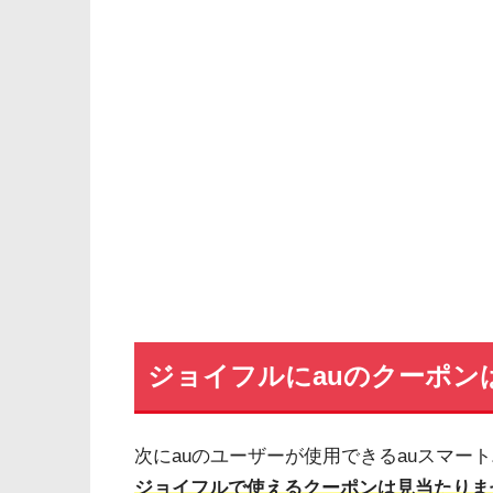
ジョイフルにauのクーポン
次にauのユーザーが使用できるauスマー
ジョイフルで使えるクーポンは見当たりま