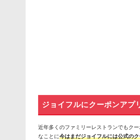
ジョイフルにクーポンアプ
近年多くのファミリーレストランでもクー
なことに
今はまだジョイフルには公式のク