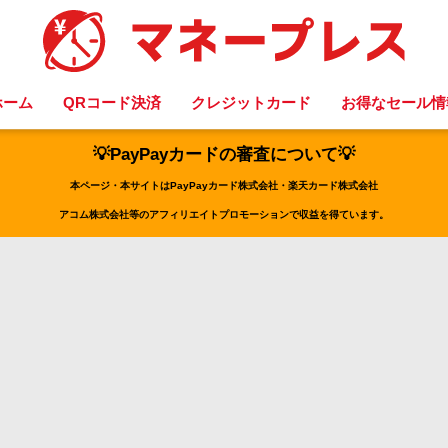
ホーム
QRコード決済
クレジットカード
お得なセール情
💡PayPayカードの審査について💡
本ページ・本サイトはPayPayカード株式会社・楽天カード株式会社
アコム株式会社等のアフィリエイトプロモーションで収益を得ています。