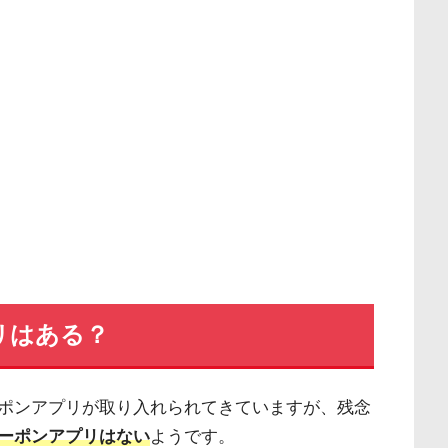
リはある？
ポンアプリが取り入れられてきていますが、残念
ーポンアプリはない
ようです。