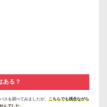
はある？
トパスを調べてみましたが、
こちらでも残念ながら
せんでした。