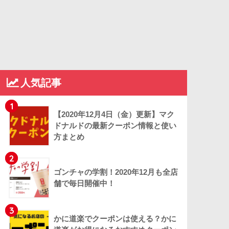
人気記事
1
【2020年12月4日（金）更新】マク
ドナルドの最新クーポン情報と使い
方まとめ
2
ゴンチャの学割！2020年12月も全店
舗で毎日開催中！
3
かに道楽でクーポンは使える？かに