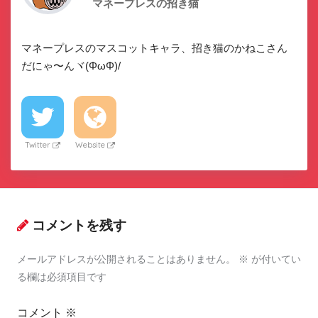
マネープレスの招き猫
マネープレスのマスコットキャラ、招き猫のかねこさん
だにゃ〜んヾ(ΦωΦ)/
Twitter
Website
コメントを残す
メールアドレスが公開されることはありません。
※
が付いてい
る欄は必須項目です
コメント
※