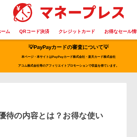
ホーム
QRコード決済
クレジットカード
お得なセール情
💡PayPayカードの審査について💡
本ページ・本サイトはPayPayカード株式会社・楽天カード株式会社
アコム株式会社等のアフィリエイトプロモーションで収益を得ています。
優待の内容とは？お得な使い