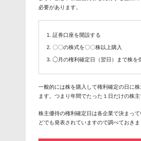
必要があります。
証券口座を開設する
〇〇の株式を〇〇株以上購入
◯月の権利確定日（翌日）まで株を
一般的には株を購入して権利確定の日に株
ます。つまり年間でたった１日だけの株主
株主優待の権利確定日は各企業で決まって
どでも発表されていますので調べておきま