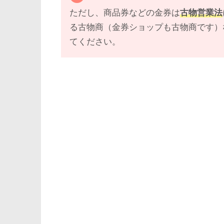
ただし、商品券などの金券は
古物営業法
る古物商（金券ショップも古物商です）
てください。