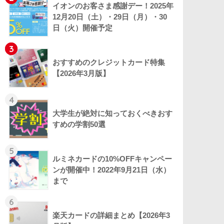
イオンのお客さま感謝デー！2025年
12月20日（土）・29日（月）・30
日（火）開催予定
3
おすすめのクレジットカード特集
【2026年3月版】
4
大学生が絶対に知っておくべきおす
すめの学割50選
5
ルミネカードの10%OFFキャンペー
ンが開催中！2022年9月21日（水）
まで
6
楽天カードの詳細まとめ【2026年3