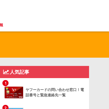
報
人気記事
1
ヤフーカードの問い合わせ窓口！電
話番号と緊急連絡先一覧
2