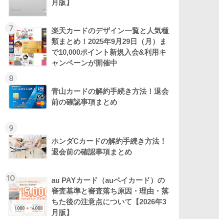
月版】
7
楽天カードのデザイン一覧と人気種
類まとめ！2025年9月29日（月）ま
で10,000ポイント新規入会&利用キ
ャンペーンが開催中
8
青山カードの解約手続き方法！退会
前の確認事項まとめ
9
ホンダCカードの解約手続き方法！
退会前の確認事項まとめ
10
au PAYカード（auペイカード）の
審査基準と審査落ち原因・理由・落
ちた後の注意点について【2026年3
月版】