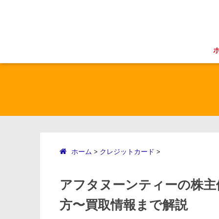
ホーム
クレジットカード
>
>
アフタヌーンティーの株主
方〜買取情報まで解説