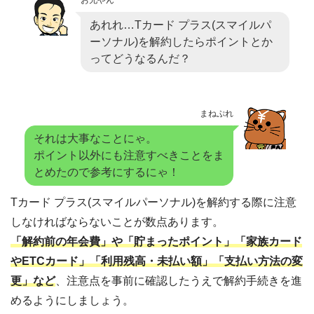
あれれ…Tカード プラス(スマイルパ
ーソナル)を解約したらポイントとか
ってどうなるんだ？
まねぷれ
それは大事なことにゃ。
ポイント以外にも注意すべきことをま
とめたので参考にするにゃ！
Tカード プラス(スマイルパーソナル)を解約する際に注意
しなければならないことが数点あります。
「解約前の年会費」や「貯まったポイント」「家族カード
やETCカード」「利用残高・未払い額」「支払い方法の変
更」など
、注意点を事前に確認したうえで解約手続きを進
めるようにしましょう。