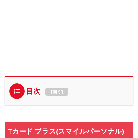
目次
[
開く
]
Tカード プラス(スマイルパーソナル)