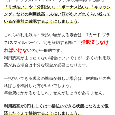
「リボ払い」や「分割払い」「ボーナス払い」「キャッシ
ング」などの利用残高・未払い額があとどれくらい残って
いるか事前に確認するようにしましょう
。
これらの利用残高・未払い額がある場合は、Tカード プラ
一括返済しなけ
ス(スマイルパーソナル)を解約する際に
ればいけない
のが一般的です。
利用残高がまったくない場合はいいですが、多くの利用残
高がある場合は十分な現金が必要になります。
一括払いできる現金の準備が難しい場合は、解約時期の先
延ばしを検討した方がいいでしょう。
年会費はかかるかもしれませんがしょうがありません。
利用残高が0円もしくは一括払いできる状態になるまで返
済したうえで解約するようにしましょう。