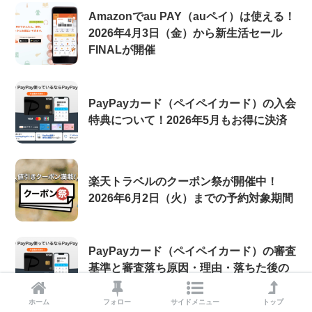
Amazonでau PAY（auペイ）は使える！
2026年4月3日（金）から新生活セール
FINALが開催
PayPayカード（ペイペイカード）の入会
特典について！2026年5月もお得に決済
楽天トラベルのクーポン祭が開催中！
2026年6月2日（火）までの予約対象期間
PayPayカード（ペイペイカード）の審査
基準と審査落ち原因・理由・落ちた後の
注意点について【2026年8月版】
ホーム
フォロー
サイドメニュー
トップ