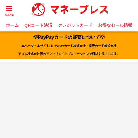
ホーム
QRコード決済
クレジットカード
お得なセール情報
💡PayPayカードの審査について💡
本ページ・本サイトはPayPayカード株式会社・楽天カード株式会社
アコム株式会社等のアフィリエイトプロモーションで収益を得ています。