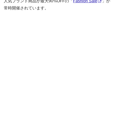
人気ブランド商品が最大90%OFFの「
Fashion Sale
」が
常時開催されています。