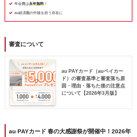
年会費は
永年無料
！
au経済圏の中核を担う存在に
審査について
au PAYカード（auペイカー
ド）の審査基準と審査落ち原
因・理由・落ちた後の注意点
について【2026年3月版】
au PAYカード 春の大感謝祭が開催中！2026年