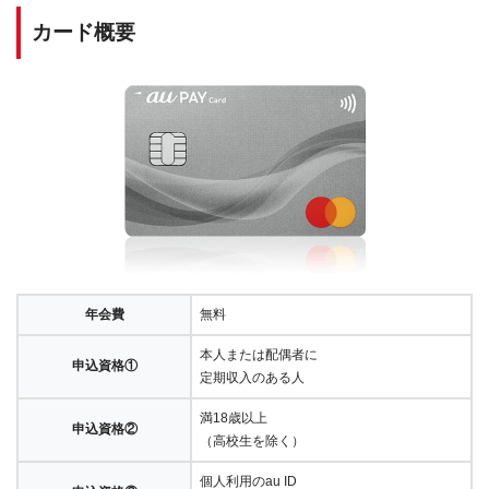
カード概要
年会費
無料
本人または配偶者に
申込資格①
定期収入のある人
満18歳以上
申込資格②
（高校生を除く）
個人利用のau ID