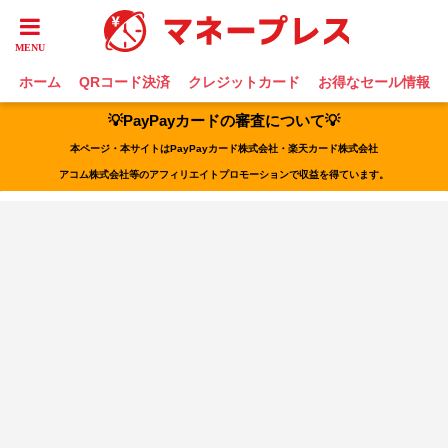
ホーム
QRコード決済
クレジットカード
お得なセール情報
💡PayPayカードの審査について💡
本ページ・本サイトはPayPayカード株式会社・楽天カード株式会社
アコム株式会社等のアフィリエイトプロモーションで収益を得ています。