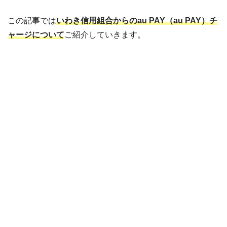
この記事では
いわき信用組合からのau PAY（au PAY）チ
ャージについて
ご紹介していきます。