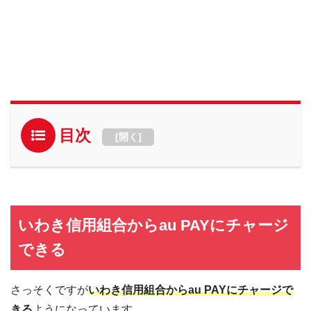
目次
[
開く
]
いわき信用組合からau PAYにチャージ
できる
さっそくですが
いわき信用組合からau PAYにチャージで
きる
ようになっています。