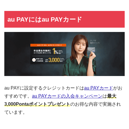
au PAYにはau PAYカード
au PAYに設定するクレジットカードは
au PAYカード
がお
すすめです。
au PAYカードの入会キャンペーン
は
最大
3,000Pontaポイントプレゼント
のお得な内容で実施され
ています。