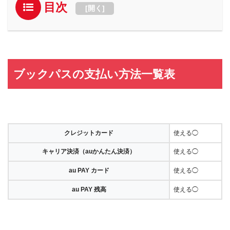
目次
[
開く
]
ブックパスの支払い方法一覧表
クレジットカード
使える◯
キャリア決済（auかんたん決済）
使える◯
au PAY カード
使える◯
au PAY 残高
使える◯