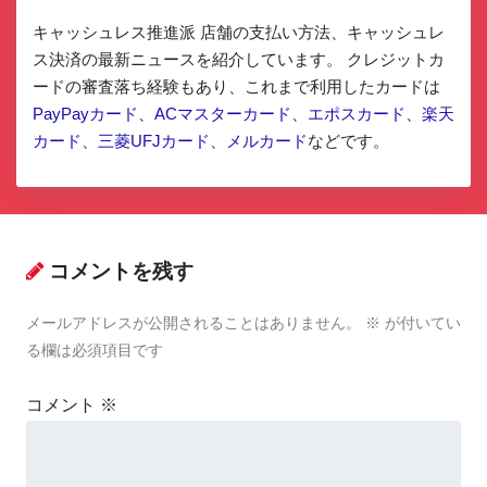
キャッシュレス推進派 店舗の支払い方法、キャッシュレ
ス決済の最新ニュースを紹介しています。 クレジットカ
ードの審査落ち経験もあり、これまで利用したカードは
PayPayカード
、
ACマスターカード
、
エポスカード
、
楽天
カード
、
三菱UFJカード
、
メルカード
などです。
コメントを残す
メールアドレスが公開されることはありません。
※
が付いてい
る欄は必須項目です
コメント
※