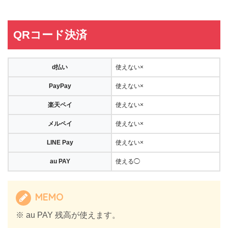
QRコード決済
d払い
使えない×
PayPay
使えない×
楽天ペイ
使えない×
メルペイ
使えない×
LINE Pay
使えない×
au PAY
使える◯
MEMO
※ au PAY 残高が使えます。