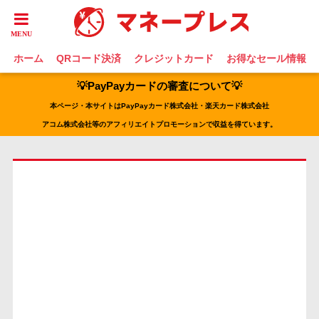
ホーム
QRコード決済
クレジットカード
お得なセール情報
💡PayPayカードの審査について💡
本ページ・本サイトはPayPayカード株式会社・楽天カード株式会社
アコム株式会社等のアフィリエイトプロモーションで収益を得ています。