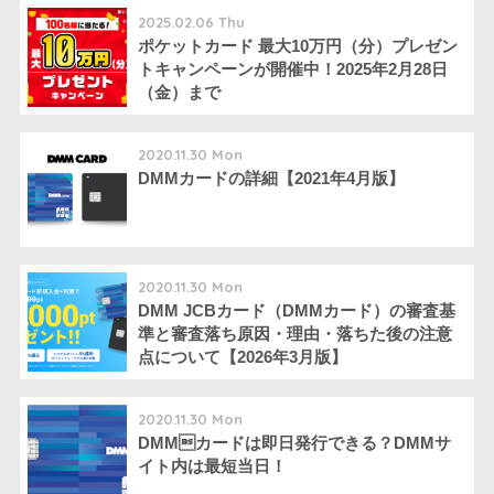
2025.02.06 Thu
ポケットカード 最大10万円（分）プレゼン
トキャンペーンが開催中！2025年2月28日
（金）まで
2020.11.30 Mon
DMMカードの詳細【2021年4月版】
2020.11.30 Mon
DMM JCBカード（DMMカード）の審査基
準と審査落ち原因・理由・落ちた後の注意
点について【2026年3月版】
2020.11.30 Mon
DMMカードは即日発行できる？DMMサ
イト内は最短当日！