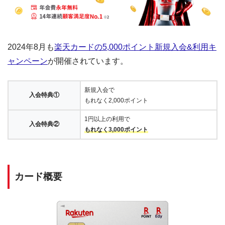
2024年8月も
楽天カードの5,000ポイント新規入会&利用キ
ャンペーン
が開催されています。
新規入会で
入会特典①
もれなく2,000ポイント
1円以上の利用で
入会特典②
もれなく3,000ポイント
カード概要