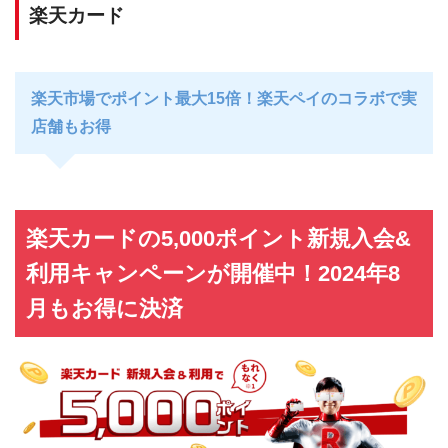
楽天カード
楽天市場でポイント最大15倍！楽天ペイのコラボで実
店舗もお得
楽天カードの5,000ポイント新規入会&
利用キャンペーンが開催中！2024年8
月もお得に決済