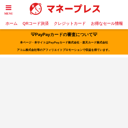
ホーム
QRコード決済
クレジットカード
お得なセール情報
💡PayPayカードの審査について💡
本ページ・本サイトはPayPayカード株式会社・楽天カード株式会社
アコム株式会社等のアフィリエイトプロモーションで収益を得ています。