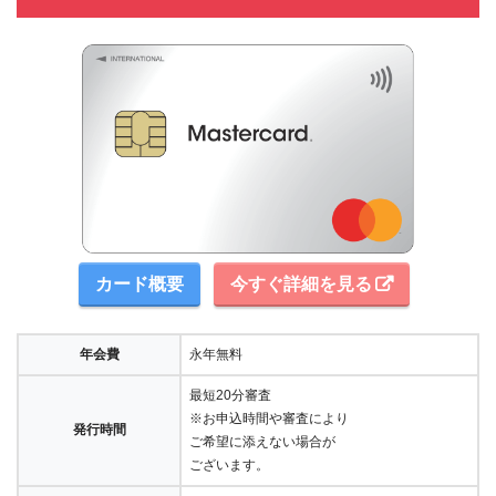
カード概要
今すぐ詳細を見る
年会費
永年無料
最短20分審査
※お申込時間や審査により
発行時間
ご希望に添えない場合が
ございます。