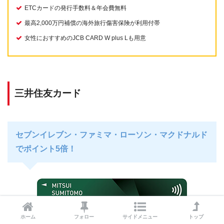
ETCカードの発行手数料＆年会費無料
最高2,000万円補償の海外旅行傷害保険が利用付帯
女性におすすめのJCB CARD W plus Lも用意
三井住友カード
セブンイレブン・ファミマ・ローソン・マクドナルド
でポイント5倍！
ホーム
フォロー
サイドメニュー
トップ