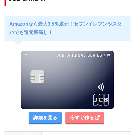
Amazonなら最大3.5％還元！セブンイレブンやスタ
バでも還元率高し！
詳細を見る
今すぐ作る