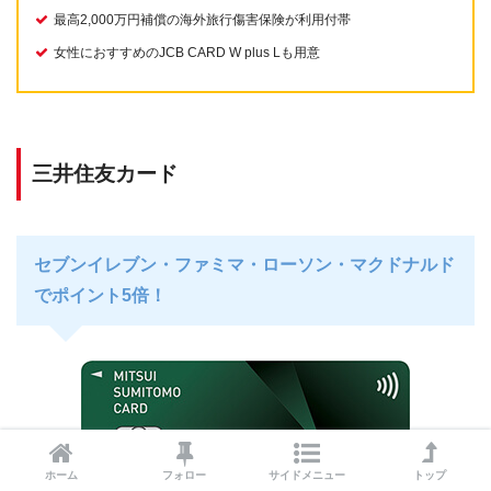
最高2,000万円補償の海外旅行傷害保険が利用付帯
女性におすすめのJCB CARD W plus Lも用意
三井住友カード
セブンイレブン・ファミマ・ローソン・マクドナルド
でポイント5倍！
ホーム
フォロー
サイドメニュー
トップ