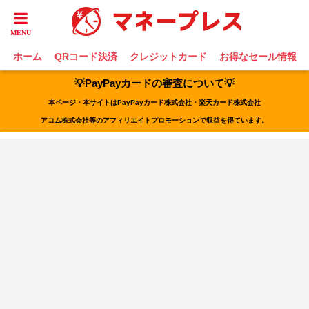
ホーム
QRコード決済
クレジットカード
お得なセール情報
💡PayPayカードの審査について💡
本ページ・本サイトはPayPayカード株式会社・楽天カード株式会社
アコム株式会社等のアフィリエイトプロモーションで収益を得ています。