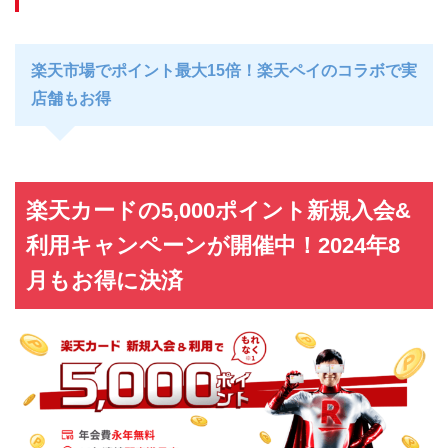
楽天市場でポイント最大15倍！楽天ペイのコラボで実
店舗もお得
楽天カードの5,000ポイント新規入会&
利用キャンペーンが開催中！2024年8
月もお得に決済