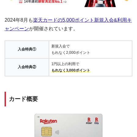
2024年8月も
楽天カードの5,000ポイント新規入会&利用キ
ャンペーン
が開催されています。
新規入会で
入会特典①
もれなく2,000ポイント
1円以上の利用で
入会特典②
もれなく3,000ポイント
カード概要