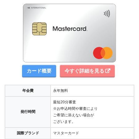
カード概要
今すぐ詳細を見る
年会費
永年無料
最短20分審査
※お申込時間や審査により
発行時間
ご希望に添えない場合が
ございます。
国際ブランド
マスターカード