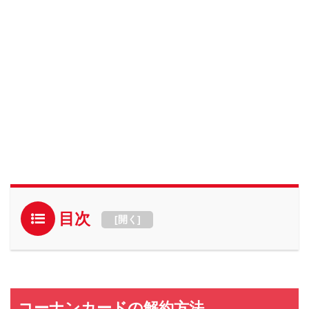
目次
[
開く
]
コーナンカードの解約方法