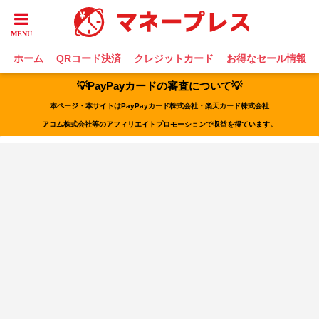
ホーム
QRコード決済
クレジットカード
お得なセール情報
💡PayPayカードの審査について💡
本ページ・本サイトはPayPayカード株式会社・楽天カード株式会社
アコム株式会社等のアフィリエイトプロモーションで収益を得ています。