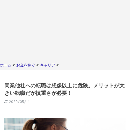
>
>
>
ホーム
お金を稼ぐ
キャリア
同業他社への転職は想像以上に危険。メリットが大
きい転職だが慎重さが必要！
2020/05/14