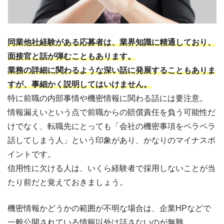
同業他社経験がある応募者は、業界知識に精通しており、
面接官と話が弾むこともあります。
業務の詳細に関わるような深い話に発展することもありま
すが、事細かく説明してはいけません。
特に前職の内部事情や機密情報に関わる話には要注意。
情報漏えいという点で前職からの賠償責任を負う可能性だ
けでなく、転職先にとっても「会社の機密事項をペラペラ
話してしまう人」という印象があり、かなりのマイナスポ
イントです。
信用性に欠ける人は、いくら経験者で採用しないことが当
たり前だと覚えておきましょう。
機密情報かどうかの範囲が不明な場合は、企業HPなどで
一般公開されている情報以外は話さないのが無難。