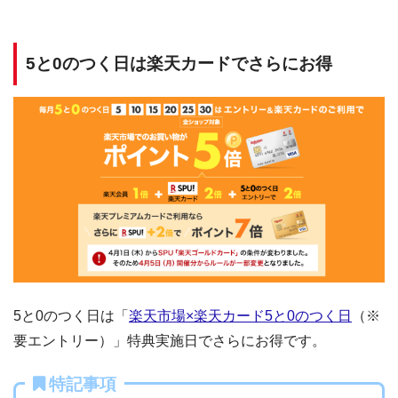
5と0のつく日は楽天カードでさらにお得
5と0のつく日は「
楽天市場×楽天カード5と0のつく日
（※
要エントリー）」特典実施日でさらにお得です。
特記事項