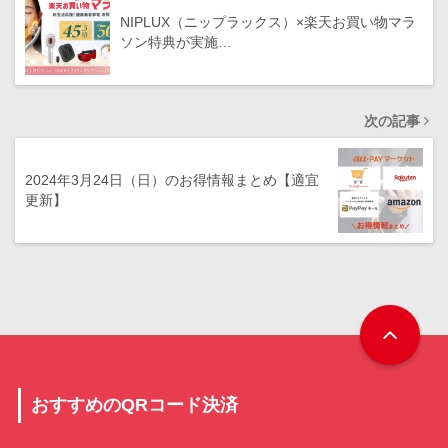
NIPLUX（ニップラックス）×楽天お買い物マラ
ソン特典が実施…
次の記事
2024年3月24日（日）のお得情報まとめ【適宜
更新】
おすすめのQRコード決済