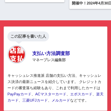
開催中！2024年4月30
まで
この記事を書いた人
支払い方法調査部
マネープレス編集部
キャッシュレス推進派 店舗の支払い方法、キャッシュレ
ス決済の最新ニュースを紹介しています。 クレジットカ
ードの審査落ち経験もあり、これまで利用したカードは
PayPayカード
、
ACマスターカード
、
エポスカード
、
楽天
カード
、
三菱UFJカード
、
メルカード
などです。