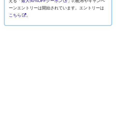
える「
最大50%OFFクーポン
」の配布やキャンペ
ーンエントリーは開始されています。エントリーは
こちら
。