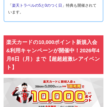
「
楽天トラベルの5と0のつく日
」特典も開催されて
います。
楽天カードの10,000ポイント新規入会
&利用キャンペーンが開催中！2026年4
月6日（月）まで【超超超激レアイベン
ト】