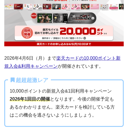
2026年4月6日（月）まで
楽天カードの10,000ポイント新
規入会&利用キャンペーン
が開催されています。
超超超激レア
10,000ポイントの新規入会&1回利用キャンペーン
2026年1回目の開催
となります。今後の開催予定も
あるかわかりません。楽天カードを検討している方
はこの機会を逃さないようにしましょう。