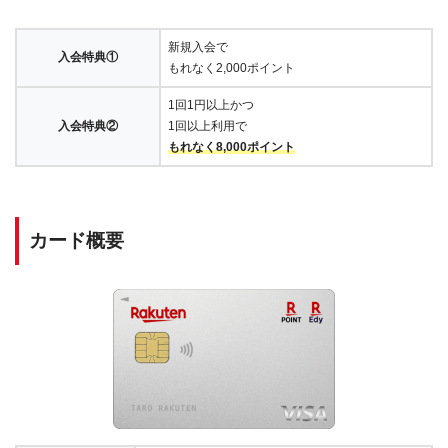
新規入会で
入会特典①
もれなく2,000ポイント
1回1円以上かつ
入会特典②
1回以上利用で
もれなく8,000ポイント
カード概要