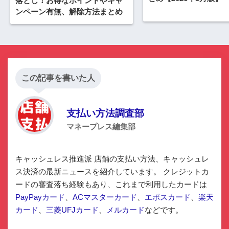
落とし！お得なポイントやキャ
ンペーン有無、解除方法まとめ
この記事を書いた人
支払い方法調査部
マネープレス編集部
キャッシュレス推進派 店舗の支払い方法、キャッシュレ
ス決済の最新ニュースを紹介しています。 クレジットカ
ードの審査落ち経験もあり、これまで利用したカードは
PayPayカード
、
ACマスターカード
、
エポスカード
、
楽天
カード
、
三菱UFJカード
、
メルカード
などです。