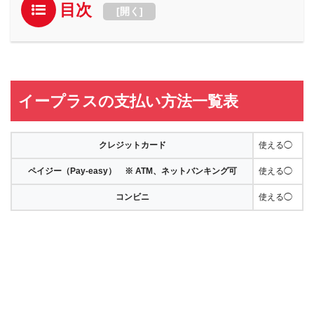
目次
[
開く
]
イープラスの支払い方法一覧表
クレジットカード
使える◯
ペイジー（Pay-easy） ※ ATM、ネットバンキング可
使える◯
コンビニ
使える◯