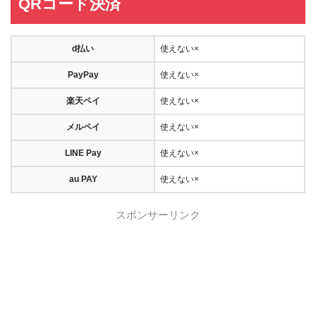
QRコード決済
d払い
使えない×
PayPay
使えない×
楽天ペイ
使えない×
メルペイ
使えない×
LINE Pay
使えない×
au PAY
使えない×
スポンサーリンク