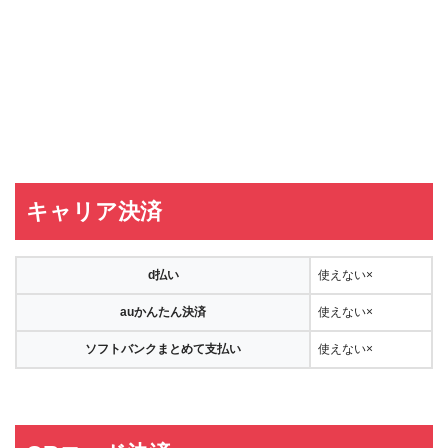
キャリア決済
d払い
使えない×
auかんたん決済
使えない×
ソフトバンクまとめて支払い
使えない×