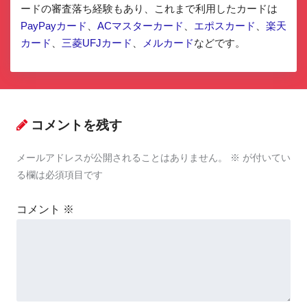
ードの審査落ち経験もあり、これまで利用したカードは
PayPayカード
、
ACマスターカード
、
エポスカード
、
楽天
カード
、
三菱UFJカード
、
メルカード
などです。
コメントを残す
メールアドレスが公開されることはありません。
※
が付いてい
る欄は必須項目です
コメント
※