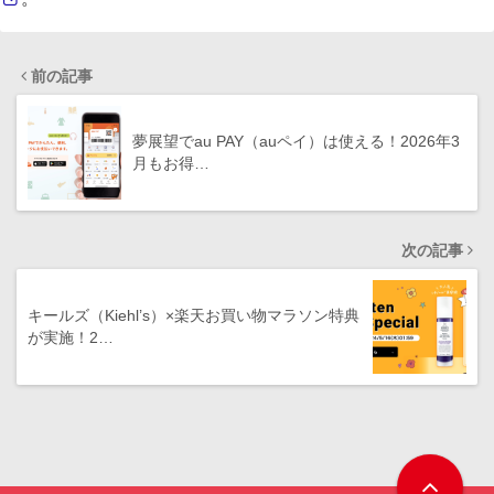
前の記事
夢展望でau PAY（auペイ）は使える！2026年3
月もお得…
次の記事
キールズ（Kiehl’s）×楽天お買い物マラソン特典
が実施！2…