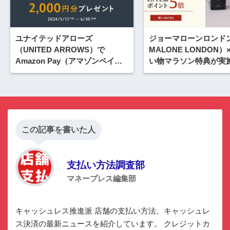
ユナイテッドアローズ
ジョーマローンロンドン
（UNITED ARROWS）で
MALONE LONDON
Amazon Pay（アマゾンペイ）
い物マラソン特典が実施
がお得！2024年6月30日（日）
年6月22日（土）から
まで抽選でAmazonギフトカー
ド2,000円分プレゼント
この記事を書いた人
支払い方法調査部
マネープレス編集部
キャッシュレス推進派 店舗の支払い方法、キャッシュレ
ス決済の最新ニュースを紹介しています。 クレジットカ