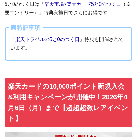
5と0のつく日は「
楽天市場×楽天カード5と0のつく日
（※
要エントリー）」特典実施日でさらにお得です。
特記事項
「
楽天トラベルの5と0のつく日
」特典も開催されて
います。
楽天カードの10,000ポイント新規入会
&利用キャンペーンが開催中！2026年4
月6日（月）まで【超超超激レアイベン
ト】