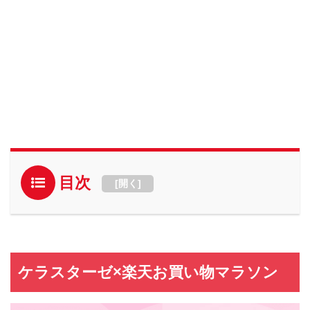
目次
[
開く
]
ケラスターゼ×楽天お買い物マラソン