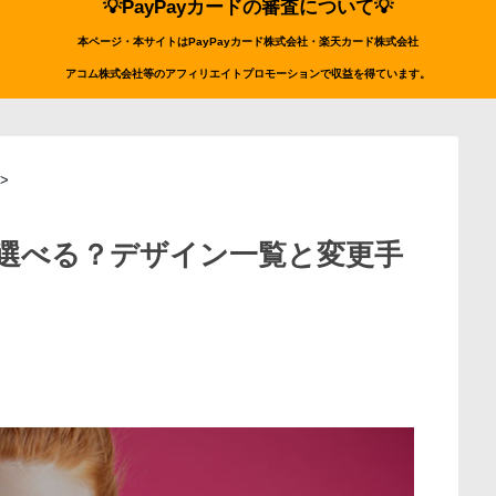
💡PayPayカードの審査について💡
本ページ・本サイトはPayPayカード株式会社・楽天カード株式会社
アコム株式会社等のアフィリエイトプロモーションで収益を得ています。
>
を選べる？デザイン一覧と変更手