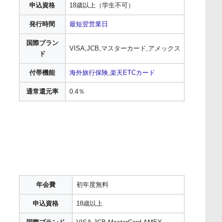
申込資格
18歳以上（学生不可）
発行時間
最短翌営業日
国際ブラン
VISA,JCB,マスターカード,アメックス
ド
付帯機能
海外旅行保険
,
楽天ETCカード
通常還元率
0.4％
年会費
初年度無料
申込資格
18歳以上