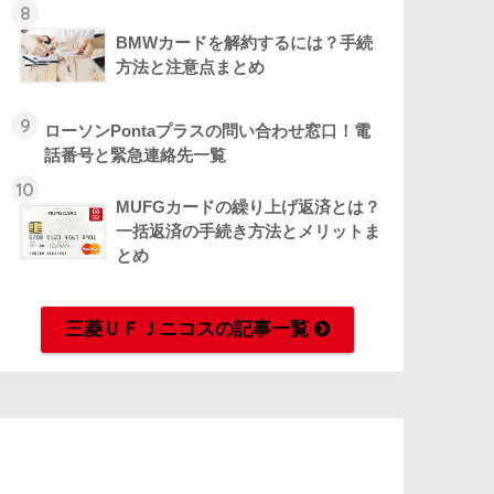
8
BMWカードを解約するには？手続
方法と注意点まとめ
9
ローソンPontaプラスの問い合わせ窓口！電
話番号と緊急連絡先一覧
10
MUFGカードの繰り上げ返済とは？
一括返済の手続き方法とメリットま
とめ
三菱ＵＦＪニコスの記事一覧