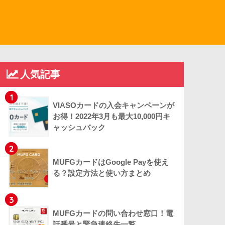
人気記事
1
VIASOカードの入会キャンペーンが
お得！2022年3月も最大10,000円キ
ャッシュバック
2
MUFGカードはGoogle Payを使え
る？設定方法と使い方まとめ
3
MUFGカードの問い合わせ窓口！電
話番号と緊急連絡先一覧