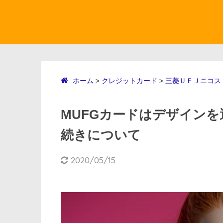
ホーム
クレジットカード
三菱ＵＦＪニコス
>
>
MUFGカードはデザイン
続きについて
2020/05/15