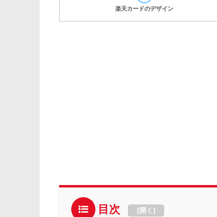
楽天カードのデザイン
目次
[
開く
]