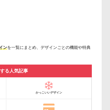
イン
を一覧にまとめ、デザインごとの機能や特典
する人気記事
かっこいいデザイン