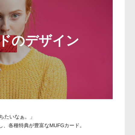
ードのデザイン
ちたいなぁ。」
し、各種特典が豊富なMUFGカード。