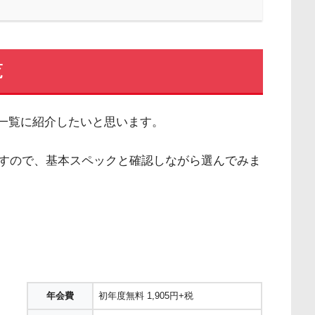
覧
を一覧に紹介したいと思います。
すので、基本スペックと確認しながら選んでみま
年会費
初年度無料 1,905円+税