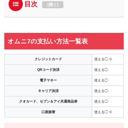
目次
[
開く
]
オムニ7の支払い方法一覧表
クレジットカード
使える◯ ※
QRコード決済
使える◯
電子マネー
使える◯
キャリア決済
使える◯
クオカード、セブン＆アイ共通商品券
使える◯
口座振替
使える◯ ※