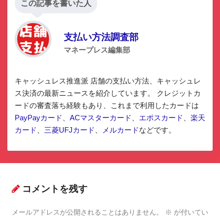
この記事を書いた人
支払い方法調査部
マネープレス編集部
キャッシュレス推進派 店舗の支払い方法、キャッシュレ
ス決済の最新ニュースを紹介しています。 クレジットカ
ードの審査落ち経験もあり、これまで利用したカードは
PayPayカード
、
ACマスターカード
、
エポスカード
、
楽天
カード
、
三菱UFJカード
、
メルカード
などです。
コメントを残す
メールアドレスが公開されることはありません。
※
が付いてい