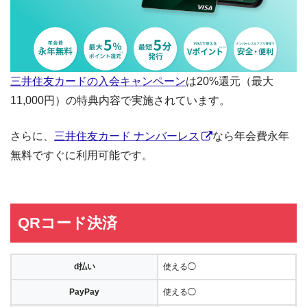
三井住友カードの入会キャンペーン
は20%還元（最大
11,000円）の特典内容で実施されています。
さらに、
三井住友カード ナンバーレス
なら年会費永年
無料ですぐに利用可能です。
QRコード決済
d払い
使える◯
PayPay
使える◯