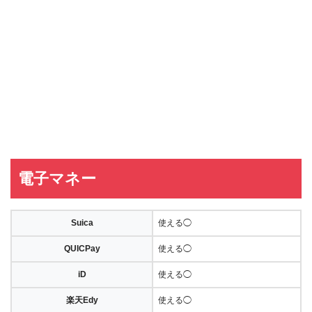
電子マネー
Suica
使える◯
QUICPay
使える◯
iD
使える◯
楽天Edy
使える◯