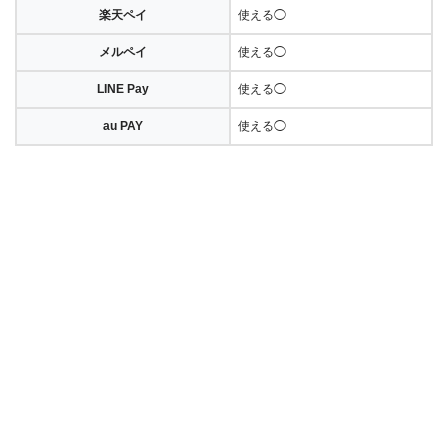
楽天ペイ
使える◯
メルペイ
使える◯
LINE Pay
使える◯
au PAY
使える◯