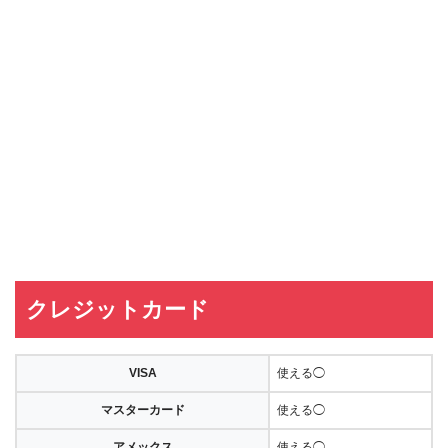
クレジットカード
VISA
使える◯
マスターカード
使える◯
アメックス
使える◯