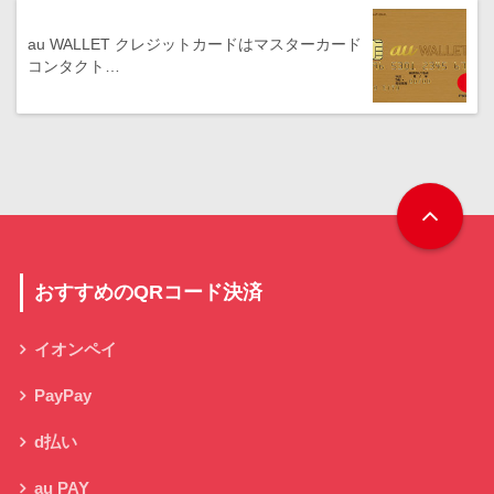
au WALLET クレジットカードはマスターカード
コンタクト…
おすすめのQRコード決済
イオンペイ
PayPay
d払い
au PAY