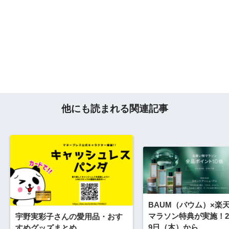
他にも読まれる関連記事
BAUM（バウム）×楽
マラソン特典が実施！20
宇野実彩子さんの愛用品・おす
9日（木）から
すめグッズまとめ