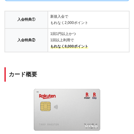
新規入会で
入会特典①
もれなく2,000ポイント
1回1円以上かつ
入会特典②
1回以上利用で
もれなく8,000ポイント
カード概要