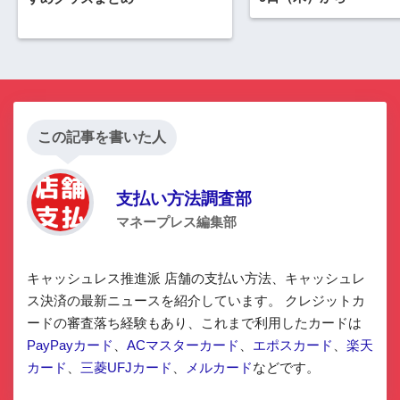
この記事を書いた人
支払い方法調査部
マネープレス編集部
キャッシュレス推進派 店舗の支払い方法、キャッシュレ
ス決済の最新ニュースを紹介しています。 クレジットカ
ードの審査落ち経験もあり、これまで利用したカードは
PayPayカード
、
ACマスターカード
、
エポスカード
、
楽天
カード
、
三菱UFJカード
、
メルカード
などです。