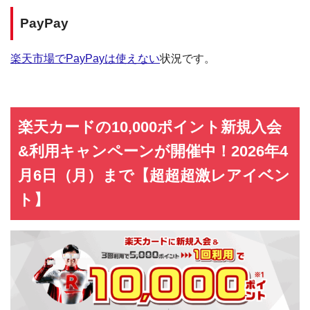
PayPay
楽天市場でPayPayは使えない
状況です。
楽天カードの10,000ポイント新規入会
&利用キャンペーンが開催中！2026年4
月6日（月）まで【超超超激レアイベン
ト】