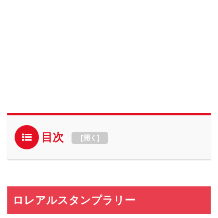
目次
[
開く
]
ロレアルスタンプラリー