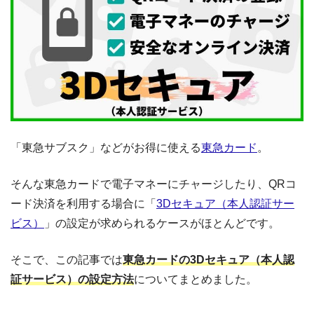
「東急サブスク」などがお得に使える
東急カード
。
そんな東急カードで電子マネーにチャージしたり、QRコ
ード決済を利用する場合に「
3Dセキュア（本人認証サー
ビス）
」の設定が求められるケースがほとんどです。
そこで、この記事では
東急カードの3Dセキュア（本人認
証サービス）の設定方法
についてまとめました。