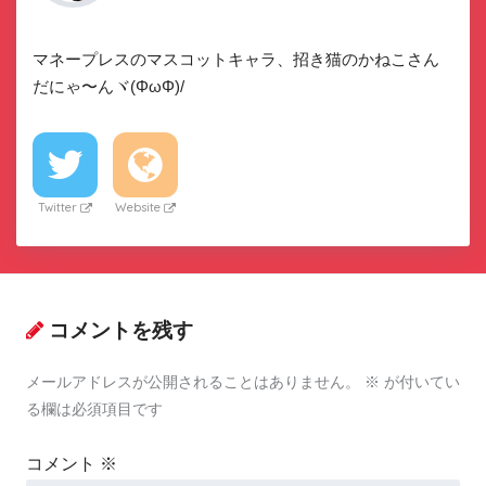
マネープレスのマスコットキャラ、招き猫のかねこさん
だにゃ〜んヾ(ΦωΦ)/
Twitter
Website
コメントを残す
メールアドレスが公開されることはありません。
※
が付いてい
る欄は必須項目です
コメント
※