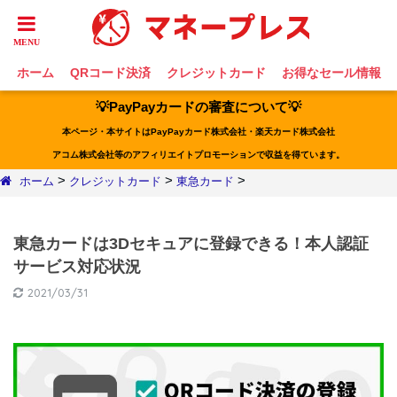
ホーム
QRコード決済
クレジットカード
お得なセール情報
💡PayPayカードの審査について💡
本ページ・本サイトはPayPayカード株式会社・楽天カード株式会社
アコム株式会社等のアフィリエイトプロモーションで収益を得ています。
>
>
>
ホーム
クレジットカード
東急カード
東急カードは3Dセキュアに登録できる！本人認証
サービス対応状況
2021/03/31