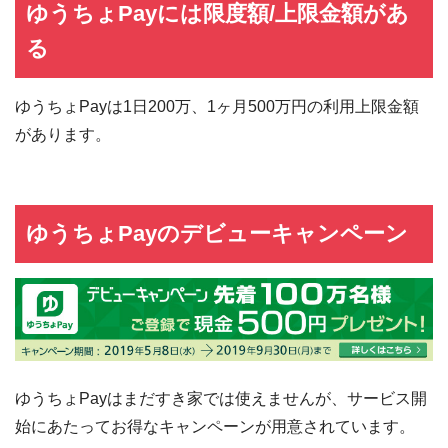
ゆうちょPayには限度額/上限金額があ
る
ゆうちょPayは1日200万、1ヶ月500万円の利用上限金額
があります。
ゆうちょPayのデビューキャンペーン
ゆうちょPayはまだすき家では使えませんが、サービス開
始にあたってお得なキャンペーンが用意されています。