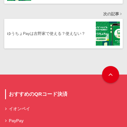
次の記事
ゆうちょPayは吉野家で使える？使えない？
おすすめのQRコード決済
イオンペイ
PayPay