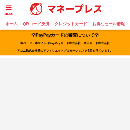
ホーム
QRコード決済
クレジットカード
お得なセール情報
💡PayPayカードの審査について💡
本ページ・本サイトはPayPayカード株式会社・楽天カード株式会社
アコム株式会社等のアフィリエイトプロモーションで収益を得ています。