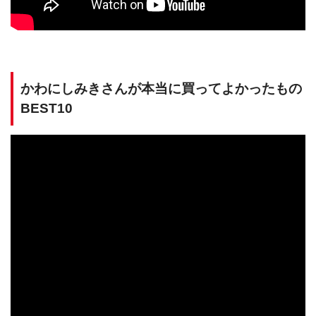
かわにしみきさんが本当に買ってよかったもの
BEST10