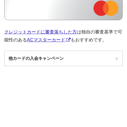
クレジットカードに審査落ちした方
は独自の審査基準で可
能性のある
ACマスターカード
もおすすめです。
他カードの入会キャンペーン
ローソンPonta
ローソンPontaプラスの入会キャンペーン
プラス
エポスカード
エポスカードの入会キャンペーン
三菱UFJカード
三菱UFJカードの入会キャンペーン
au PAYカード
au PAYカードの入会キャンペーン
三井住友カード
三井住友カードの入会キャンペーン
VIASOカード
VIASOカードの入会キャンペーン