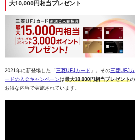
大10,000円相当プレゼント
2021年に新登場した「
三菱UFJカード
」。その
三菱UFJカ
ードの入会キャンペーン
は
最大10,000円相当プレゼント
の
お得な内容で実施されています。