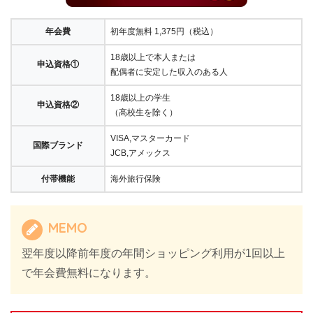
年会費
初年度無料 1,375円（税込）
18歳以上で本人または
申込資格①
配偶者に安定した収入のある人
18歳以上の学生
申込資格②
（高校生を除く）
VISA,マスターカード
国際ブランド
JCB,アメックス
付帯機能
海外旅行保険
MEMO
翌年度以降前年度の年間ショッピング利用が1回以上
で年会費無料になります。