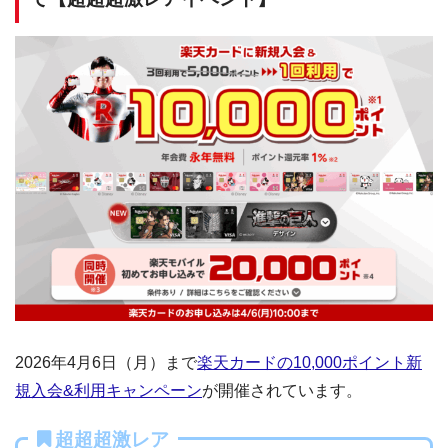
2026年4月6日（月）まで
楽天カードの10,000ポイント新
規入会&利用キャンペーン
が開催されています。
超超超激レア