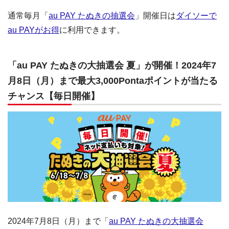
通常毎月「
au PAY たぬきの抽選会
」開催日は
ダイソーで
au PAYがお得
に利用できます。
「au PAY たぬきの大抽選会 夏」が開催！2024年7
月8日（月）まで最大3,000Pontaポイントが当たる
チャンス【毎日開催】
2024年7月8日（月）まで「
au PAY たぬきの大抽選会