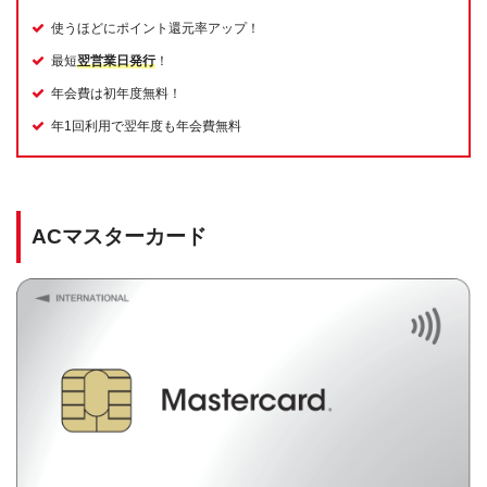
使うほどにポイント還元率アップ！
最短
翌営業日発行
！
年会費は初年度無料！
年1回利用で翌年度も年会費無料
ACマスターカード