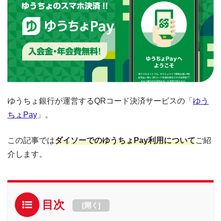
ゆうちょ銀行が運営するQRコード決済サービスの「
ゆう
ちょPay
」。
この記事では
ダイソーでのゆうちょPay利用について
ご紹
介します。
目次
[
開く
]