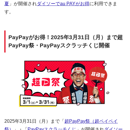
夏
」が開催され
ダイソーでau PAYがお得
に利用できま
す。
PayPayがお得！2025年3月31日（月）まで超
PayPay祭・PayPayスクラッチくじ開催
2025年3月31日（月）まで「
超PayPay祭（超ペイペイ
祭）
」・「
PayPayスクラッチくじ
」が開催され
ダイソー