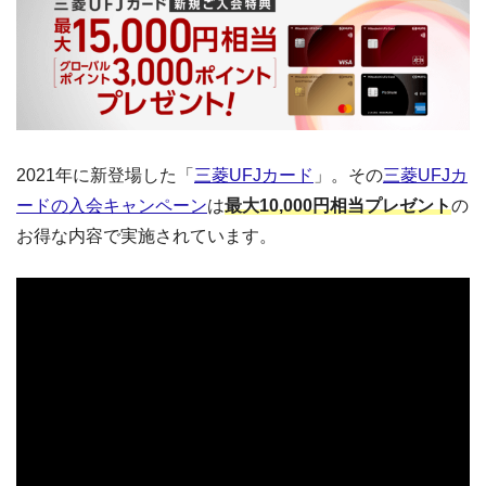
2021年に新登場した「
三菱UFJカード
」。その
三菱UFJカ
ードの入会キャンペーン
は
最大10,000円相当プレゼント
の
お得な内容で実施されています。