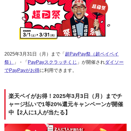
2025年3月31日（月）まで「
超PayPay祭（超ペイペイ
祭）
」・「
PayPayスクラッチくじ
」が開催され
ダイソー
でPayPayがお得
に利用できます。
楽天ペイがお得！2025年3月3日（月）までチ
ャージ払いで1等20%還元キャンペーンが開催
中【2人に1人が当たる】