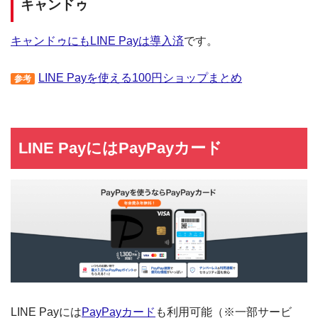
キャンドゥ
キャンドゥにもLINE Payは導入済
です。
LINE Payを使える100円ショップまとめ
参考
LINE PayにはPayPayカード
LINE Payには
PayPayカード
も利用可能（※一部サービ