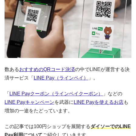
数ある
おすすめのQRコード決済
の中でLINEが運営する決
済サービス「
LINE Pay（ラインペイ）
」。
「
LINE Payクーポン（ラインペイクーポン）
」などの
LINE Payキャンペーン
を武器に
LINE Payを使えるお店
も
増加の一途をたどっています。
この記事では100円ショップを展開する
ダイソーでのLINE
Pay利用について
ご紹介していきます。