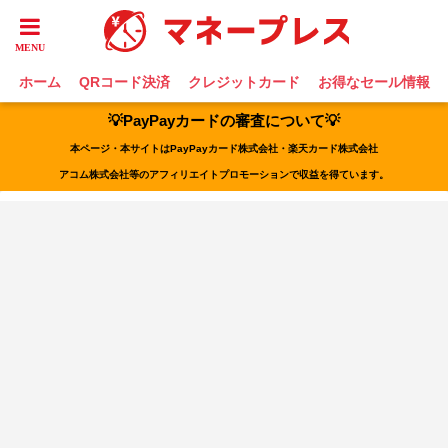
ホーム
QRコード決済
クレジットカード
お得なセール情報
💡PayPayカードの審査について💡
本ページ・本サイトはPayPayカード株式会社・楽天カード株式会社
アコム株式会社等のアフィリエイトプロモーションで収益を得ています。