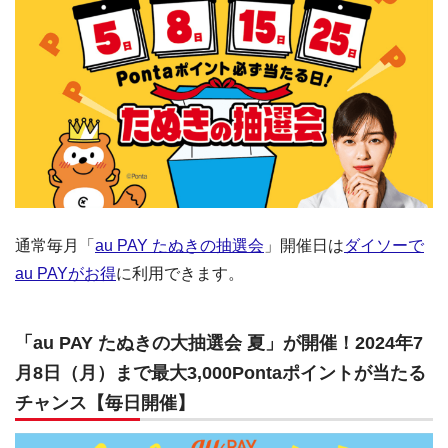
通常毎月「
au PAY たぬきの抽選会
」開催日は
ダイソーで
au PAYがお得
に利用できます。
「au PAY たぬきの大抽選会 夏」が開催！2024年7
月8日（月）まで最大3,000Pontaポイントが当たる
チャンス【毎日開催】