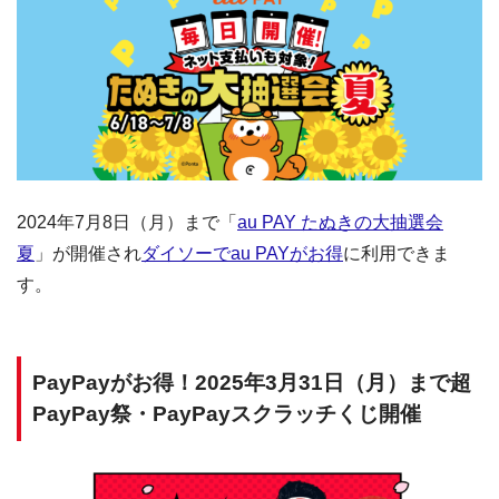
2024年7月8日（月）まで「
au PAY たぬきの大抽選会
夏
」が開催され
ダイソーでau PAYがお得
に利用できま
す。
PayPayがお得！2025年3月31日（月）まで超
PayPay祭・PayPayスクラッチくじ開催