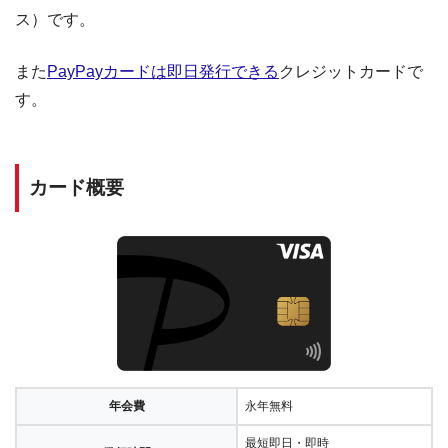
ス）です。
また
PayPayカードは即日発行できる
クレジットカードで
す。
カード概要
年会費
永年無料
最短即日・即時