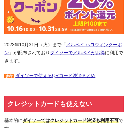
2023年10月31日（火）まで「
メルペイ ハロウィンクーポ
ン
」が配布されており
ダイソーでメルペイがお得
に利用で
きます。
ダイソーで使えるQRコード決済まとめ
参考
クレジットカードも使えない
基本的に
ダイソーではクレジットカード決済も利用不可
で