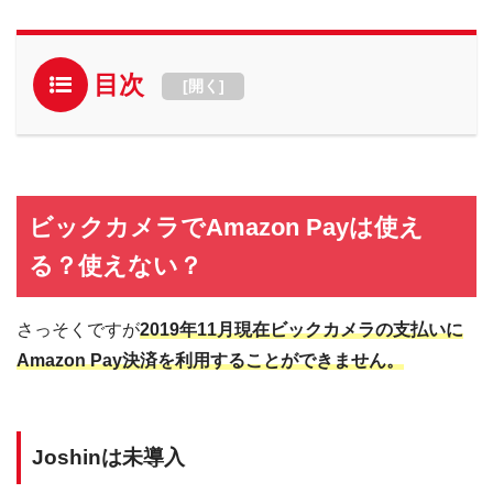
目次
[
開く
]
ビックカメラでAmazon Payは使え
る？使えない？
さっそくですが
2019年11月現在ビックカメラの支払いに
Amazon Pay決済を利用することができません。
Joshinは未導入