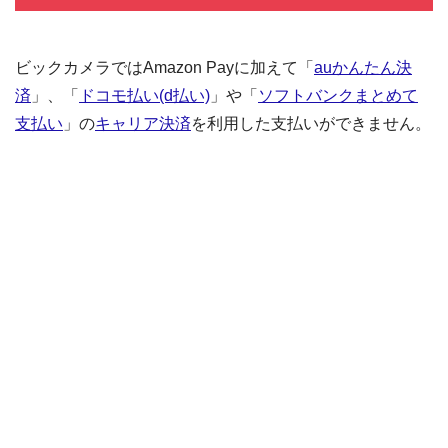
ビックカメラではAmazon Payに加えて「
auかんたん決
済
」、「
ドコモ払い(d払い)
」や「
ソフトバンクまとめて
支払い
」の
キャリア決済
を利用した支払いができません。