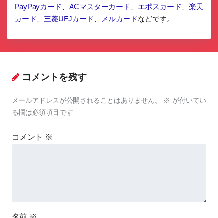
PayPayカード
、
ACマスターカード
、
エポスカード
、
楽天
カード
、
三菱UFJカード
、
メルカード
などです。
コメントを残す
メールアドレスが公開されることはありません。
※
が付いてい
る欄は必須項目です
コメント
※
名前
※