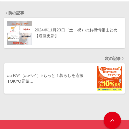
前の記事
2024年11月23日（土・祝）のお得情報まとめ
【適宜更新】
次の記事
au PAY（auペイ）×もっと！暮らしを応援
TOKYO元気…