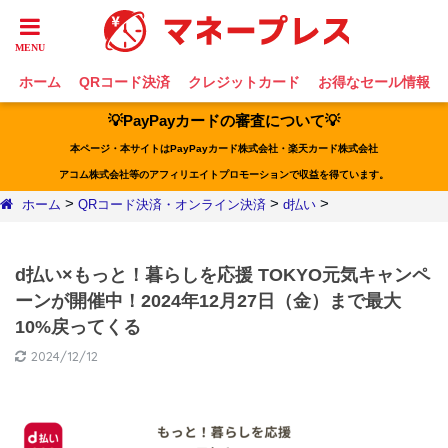
ホーム
QRコード決済
クレジットカード
お得なセール情報
💡PayPayカードの審査について💡
本ページ・本サイトはPayPayカード株式会社・楽天カード株式会社
アコム株式会社等のアフィリエイトプロモーションで収益を得ています。
>
>
>
ホーム
QRコード決済・オンライン決済
d払い
d払い×もっと！暮らしを応援 TOKYO元気キャンペ
ーンが開催中！2024年12月27日（金）まで最大
10%戻ってくる
2024/12/12