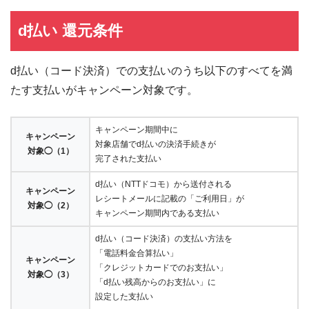
d払い 還元条件
d払い（コード決済）での支払いのうち以下のすべてを満
たす支払いがキャンペーン対象です。
キャンペーン期間中に
キャンペーン
対象店舗でd払いの決済手続きが
対象◯（1）
完了された支払い
d払い（NTTドコモ）から送付される
キャンペーン
レシートメールに記載の「ご利用日」が
対象◯（2）
キャンペーン期間内である支払い
d払い（コード決済）の支払い方法を
「電話料金合算払い」
キャンペーン
「クレジットカードでのお支払い」
対象◯（3）
「d払い残高からのお支払い」に
設定した支払い