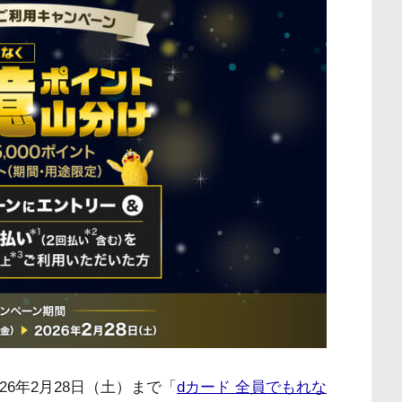
26年2月28日（土）まで「
dカード 全員でもれな