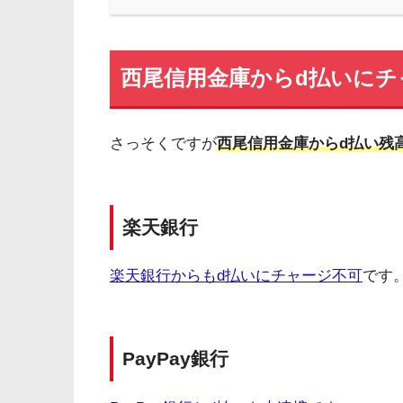
西尾信用金庫からd払いにチ
さっそくですが
西尾信用金庫からd払い残
楽天銀行
楽天銀行からもd払いにチャージ不可
です
PayPay銀行