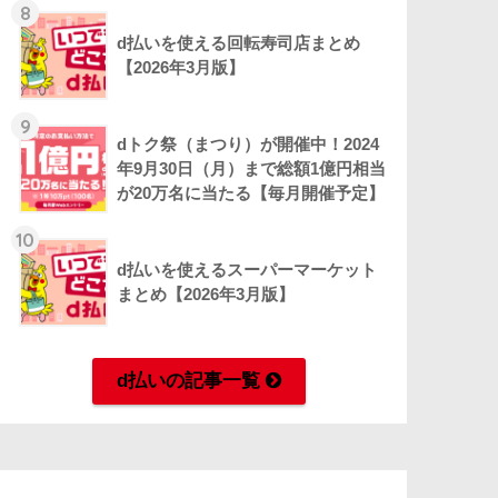
8
d払いを使える回転寿司店まとめ
【2026年3月版】
9
dトク祭（まつり）が開催中！2024
年9月30日（月）まで総額1億円相当
が20万名に当たる【毎月開催予定】
10
d払いを使えるスーパーマーケット
まとめ【2026年3月版】
d払いの記事一覧