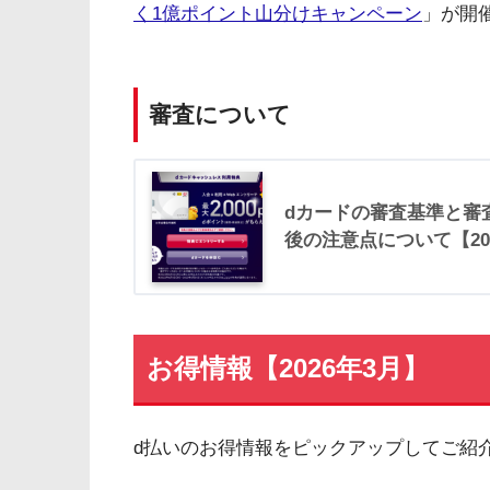
く1億ポイント山分けキャンペーン
」が開
審査について
dカードの審査基準と審
後の注意点について【20
お得情報【2026年3月】
d払いのお得情報をピックアップしてご紹