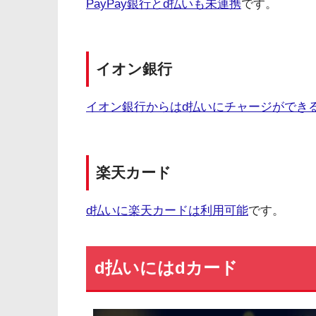
PayPay銀行とd払いも未連携
です。
イオン銀行
イオン銀行からはd払いにチャージができ
楽天カード
d払いに楽天カードは利用可能
です。
d払いにはdカード