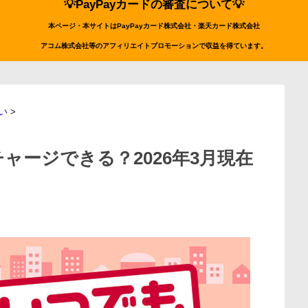
💡PayPayカードの審査について💡
本ページ・本サイトはPayPayカード株式会社・楽天カード株式会社
アコム株式会社等のアフィリエイトプロモーションで収益を得ています。
い
>
ャージできる？2026年3月現在