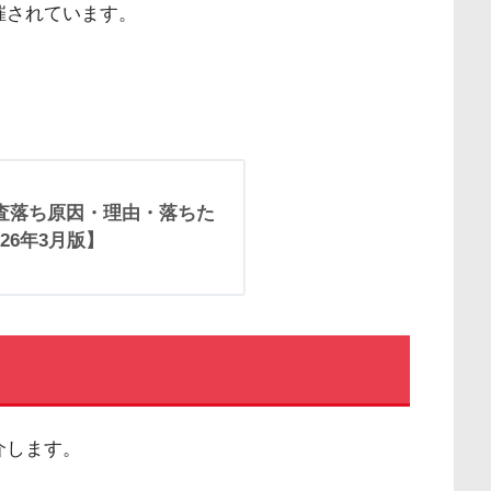
催されています。
査落ち原因・理由・落ちた
26年3月版】
介します。