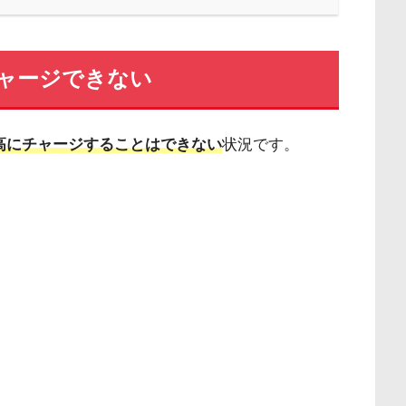
ャージできない
高にチャージすることはできない
状況です。
。