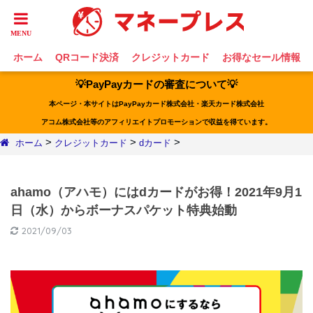
ホーム
QRコード決済
クレジットカード
お得なセール情報
💡PayPayカードの審査について💡
本ページ・本サイトはPayPayカード株式会社・楽天カード株式会社
アコム株式会社等のアフィリエイトプロモーションで収益を得ています。
>
>
>
ホーム
クレジットカード
dカード
ahamo（アハモ）にはdカードがお得！2021年9月1
日（水）からボーナスパケット特典始動
2021/09/03