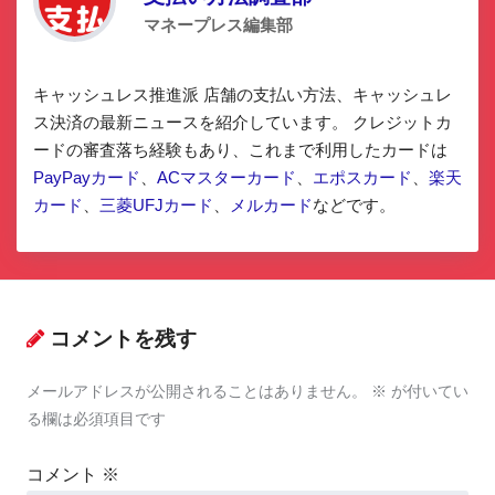
マネープレス編集部
キャッシュレス推進派 店舗の支払い方法、キャッシュレ
ス決済の最新ニュースを紹介しています。 クレジットカ
ードの審査落ち経験もあり、これまで利用したカードは
PayPayカード
、
ACマスターカード
、
エポスカード
、
楽天
カード
、
三菱UFJカード
、
メルカード
などです。
コメントを残す
メールアドレスが公開されることはありません。
※
が付いてい
る欄は必須項目です
コメント
※