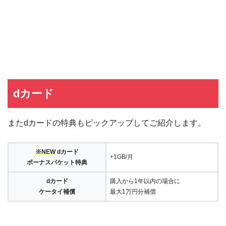
dカード
またdカードの特典もピックアップしてご紹介します。
※NEW
dカード
+1GB/月
ボーナスパケット特典
dカード
購入から1年以内の場合に
ケータイ補償
最大1万円分補償