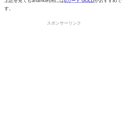
上記を見てもahamo利用には
dカード GOLD
がおすすめで
す。
スポンサーリンク