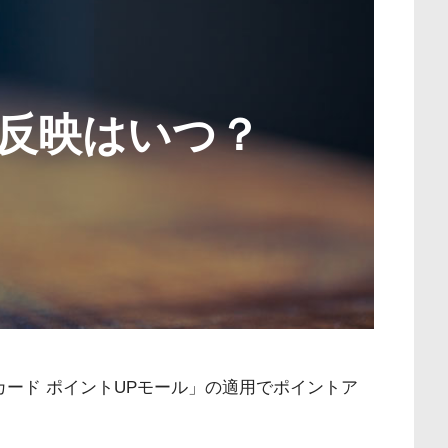
の反映はいつ？
カード ポイントUPモール」の適用でポイントア