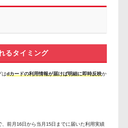
れるタイミング
グは
dカードの利用情報が届けば明細に即時反映
か
、前月16日から当月15日までに届いた利用実績