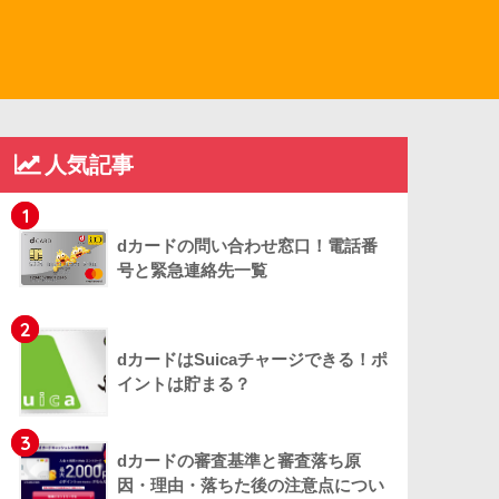
人気記事
1
dカードの問い合わせ窓口！電話番
号と緊急連絡先一覧
2
dカードはSuicaチャージできる！ポ
イントは貯まる？
3
dカードの審査基準と審査落ち原
因・理由・落ちた後の注意点につい