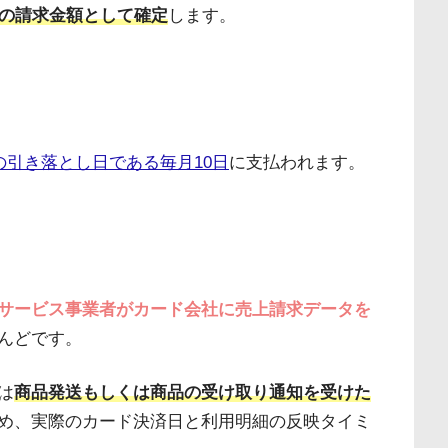
月の請求金額として確定
します。
の引き落とし日である毎月10日
に支払われます。
サービス事業者がカード会社に売上請求データを
んどです。
は
商品発送もしくは商品の受け取り通知を受けた
め、実際のカード決済日と利用明細の反映タイミ