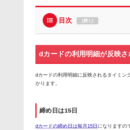
目次
[
開く
]
dカードの利用明細が反映さ
dカードの利用明細に反映されるタイミン
かります。
締め日は15日
dカードの締め日は毎月15日
になりますので