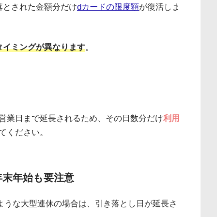
落とされた金額分だけ
dカードの限度額
が復活しま
タイミングが異なります
。
営業日まで延長されるため、その日数分だけ
利用
てください。
年末年始も要注意
ような大型連休の場合は、引き落とし日が延長さ