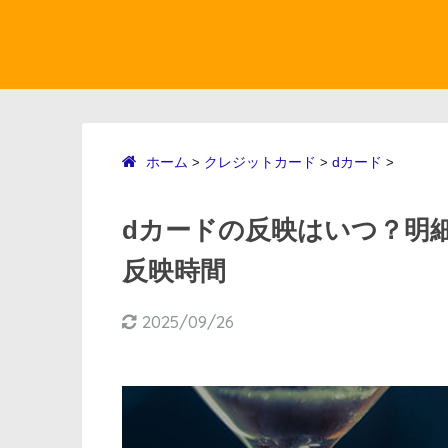
ホーム
クレジットカード
dカード
>
>
>
dカードの反映はいつ？明
反映時間
2025/09/26