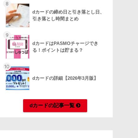
8
dカードの締め日と引き落とし日、
引き落とし時間まとめ
9
dカードはPASMOチャージでき
る！ポイントは貯まる？
10
dカードの詳細【2026年3月版】
dカードの記事一覧