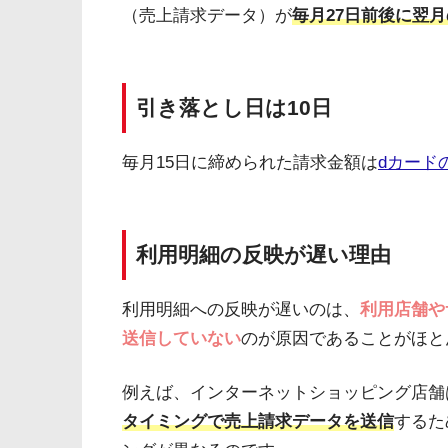
（売上請求データ）が
毎月27日前後に翌
引き落とし日は10日
毎月15日に締められた請求金額は
dカード
利用明細の反映が遅い理由
利用明細への反映が遅いのは、
利用店舗や
送信していない
のが原因であることがほと
例えば、インターネットショッピング店舗
タイミングで売上請求データを送信
するた