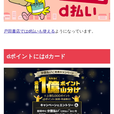
戸田書店ではd払いも使える
ようになっています。
dポイントにはdカード