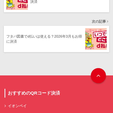
決済
次の記事
フタバ図書でd払いは使える？2026年3月もお得
に決済
おすすめのQRコード決済
イオンペイ