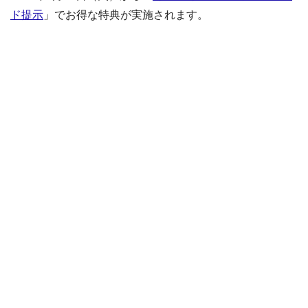
ド提示
」でお得な特典が実施されます。