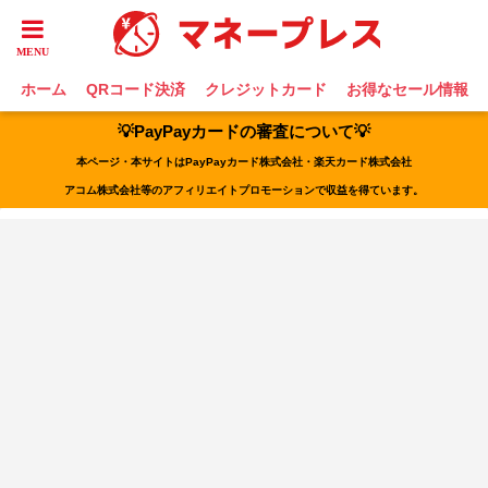
ホーム
QRコード決済
クレジットカード
お得なセール情報
💡PayPayカードの審査について💡
本ページ・本サイトはPayPayカード株式会社・楽天カード株式会社
アコム株式会社等のアフィリエイトプロモーションで収益を得ています。