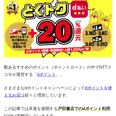
数あるすすめのポイント（ポイントカード）の中でNTTド
コモが運営する「
dポイント
」。
さまざまなdポイントキャンペーンによって
dポイントを使
えるお店
は続々と増加しています。
この記事では本屋を展開する
戸田書店でのdポイント利用
について
解説していきます。