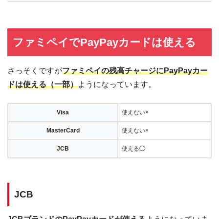
ファミペイでPayPayカードは使える
さっそくですが
ファミペイの残高チャージにPayPayカー
ドは使える（一部）
ようになっています。
Visa
使えない×
MasterCard
使えない×
JCB
使える◯
JCB