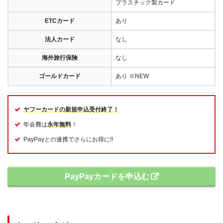
プラスチック製カード
ETCカード
あり
法人カード
なし
海外旅行保険
なし
ゴールドカード
あり ※NEW
ヤフーカードの新規申込受付終了！
年会費は
永年無料
！
PayPayとの連携でさらにお得に!!
PayPayカードを申込む