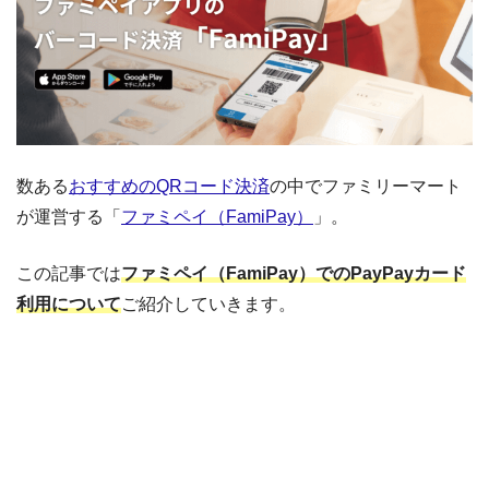
数ある
おすすめのQRコード決済
の中でファミリーマート
が運営する「
ファミペイ（FamiPay）
」。
この記事では
ファミペイ（FamiPay）でのPayPayカード
利用について
ご紹介していきます。