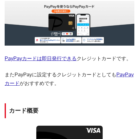
PayPayカードは即日発行できる
クレジットカードです。
またPayPayに設定するクレジットカードとしても
PayPay
カード
がおすすめです。
カード概要