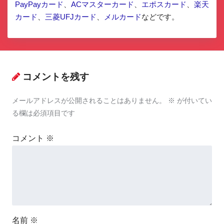
PayPayカード
、
ACマスターカード
、
エポスカード
、
楽天
カード
、
三菱UFJカード
、
メルカード
などです。
コメントを残す
メールアドレスが公開されることはありません。
※
が付いてい
る欄は必須項目です
コメント
※
名前
※