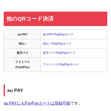
他のQRコード決済
au PAY
au PAY×PayPayカード
d払い
d払い×PayPayカード
楽天ペイ
楽天ペイ×PayPayカード
ファミペイ
ファミペイ×PayPayカード
（FamiPay）
au PAY
au PAYにもPayPayカードは登録可能
です。