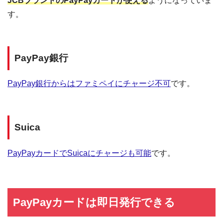
JCBブランドのPayPayカードが使える
ようになっていま
す。
PayPay銀行
PayPay銀行からはファミペイにチャージ不可
です。
Suica
PayPayカードでSuicaにチャージも可能
です。
PayPayカードは即日発行できる