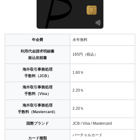
年会費
永年無料
利用代金請求明細書
165円（税込）
振込依頼書
海外取引事務処理
1.60％
手数料（JCB）
海外取引事務処理
2.20％
手数料（Visa）
海外取引事務処理
2.20％
手数料（Mastercard）
国際ブランド
JCB / Visa / Mastercard
バーチャルカード
カード種類