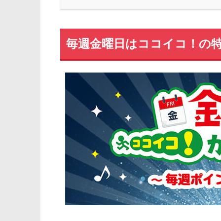
毎週金曜日はココイコ！の