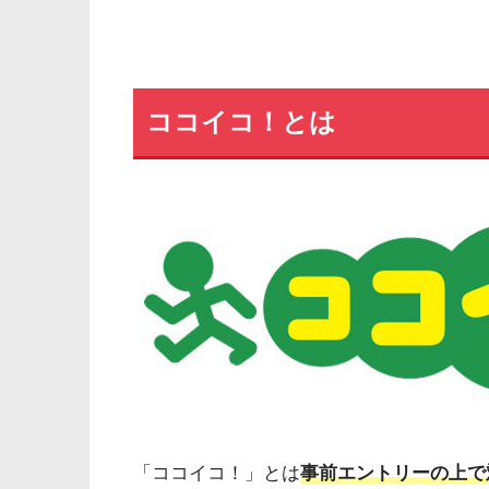
ココイコ！とは
「ココイコ！」とは
事前エントリーの上で