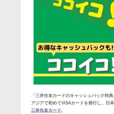
「三井住友カードのキャッシュバック特典
アジアで初めてVISAカードを発行し、日
三井住友カード
。