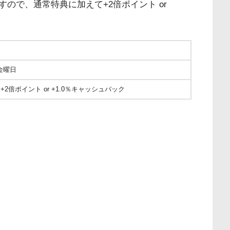
ので、通常特典に加えて+2倍ポイント or
日
週金曜日
倍ポイント or +1.0％キャッシュバック