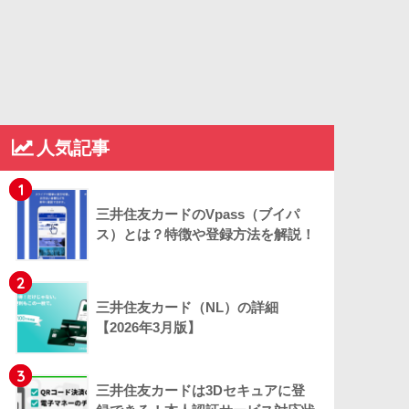
人気記事
1
三井住友カードのVpass（ブイパ
ス）とは？特徴や登録方法を解説！
2
三井住友カード（NL）の詳細
【2026年3月版】
3
三井住友カードは3Dセキュアに登