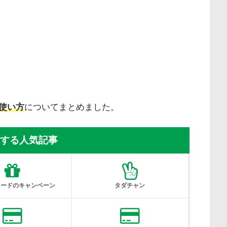
使い方
についてまとめました。
する人気記事
カードのキャンペーン
タダチャン