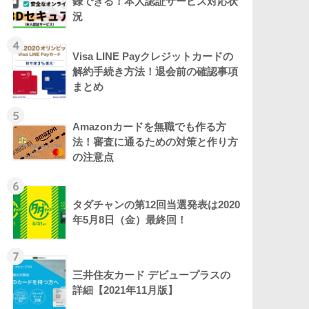
録できる！本人認証サービス対応状
況
4
Visa LINE Payクレジットカードの
解約手続き方法！退会前の確認事項
まとめ
5
Amazonカードを無職でも作る方
法！審査に通るための対策と作り方
の注意点
6
タダチャンの第12回当選発表は2020
年5月8日（金）最終回！
7
三井住友カード デビュープラスの
詳細【2021年11月版】