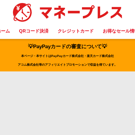
ホーム
QRコード決済
クレジットカード
お得なセール情
💡PayPayカードの審査について💡
本ページ・本サイトはPayPayカード株式会社・楽天カード株式会社
アコム株式会社等のアフィリエイトプロモーションで収益を得ています。