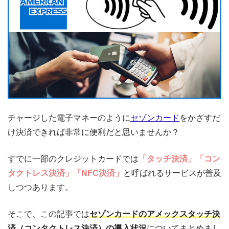
チャージした電子マネーのように
セゾンカード
をかざすだ
け決済できれば非常に便利だと思いませんか？
すでに一部のクレジットカードでは
「タッチ決済」「コン
タクトレス決済」「NFC決済」
と呼ばれるサービスが普及
しつつあります。
そこで、この記事では
セゾンカードのアメックスタッチ決
済（コンタクトレス決済）の導入状況
についてまとめまし