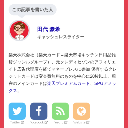
この記事を書いた人
田代 豪希
キャッシュレスライター
楽天株式会社（楽天カード→楽天市場キッチン日用品雑
貨ジャンルグループ）、元クレディセゾンのアフィリエ
イト広告代理店を経てマネープレスに参加 保有するクレ
ジットカードは変会費無料のものを中心に20枚以上。現
在のメインカードは
楽天プレミアムカード
、
SPGアメッ
クス
。
Twitter
Facebook
Feedly
Website