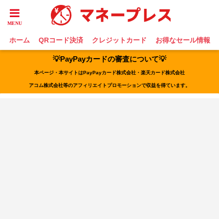
ホーム
QRコード決済
クレジットカード
お得なセール情報
💡PayPayカードの審査について💡
本ページ・本サイトはPayPayカード株式会社・楽天カード株式会社
アコム株式会社等のアフィリエイトプロモーションで収益を得ています。