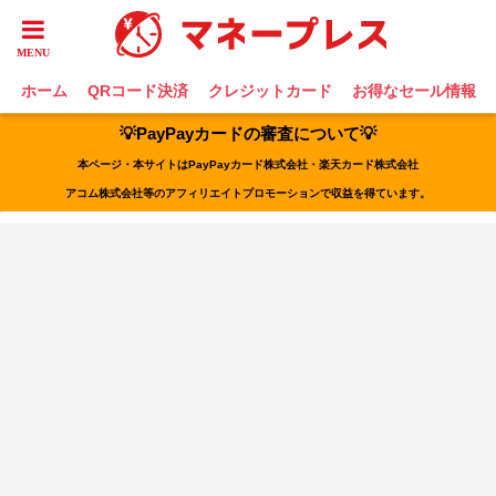
ホーム
QRコード決済
クレジットカード
お得なセール情報
💡PayPayカードの審査について💡
本ページ・本サイトはPayPayカード株式会社・楽天カード株式会社
アコム株式会社等のアフィリエイトプロモーションで収益を得ています。