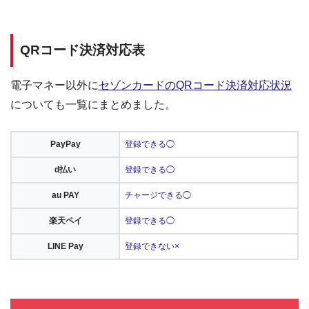
QRコード決済対応表
電子マネー以外に
セゾンカードのQRコード決済対応状況
についても一覧にまとめました。
PayPay
登録できる◯
d払い
登録できる◯
au PAY
チャージできる◯
楽天ペイ
登録できる◯
LINE Pay
登録できない×