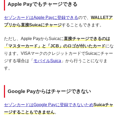
Apple Payでもチャージできる
セゾンカードはApple Payに登録できる
ので、
WALLETア
プリから直接Suicaにチャージ
することもできます。
ただし、Apple PayからSuicaに
直接チャージできるのは
「マスターカード」と「JCB」のロゴが付いたカード
にな
ります。VISAマークのクレジットカードでSuicaにチャー
ジする場合は「
モバイルSuica
」から行うことになりま
す。
Google Payからはチャージできない
セゾンカードはGoogle Payに登録できないため
Suicaチャ
ージすることもできません
。