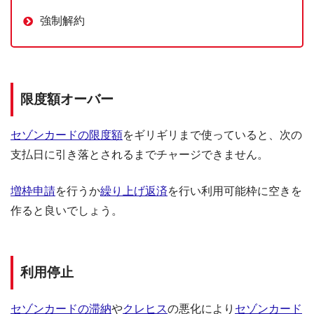
強制解約
限度額オーバー
セゾンカードの限度額
をギリギリまで使っていると、次の
支払日に引き落とされるまでチャージできません。
増枠申請
を行うか
繰り上げ返済
を行い利用可能枠に空きを
作ると良いでしょう。
利用停止
セゾンカードの滞納
や
クレヒス
の悪化により
セゾンカード