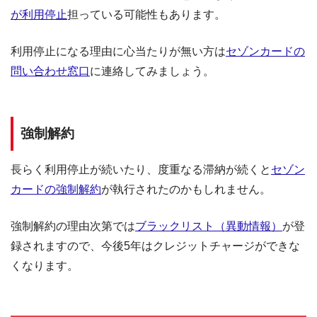
が利用停止
担っている可能性もあります。
利用停止になる理由に心当たりが無い方は
セゾンカードの
問い合わせ窓口
に連絡してみましょう。
強制解約
長らく利用停止が続いたり、度重なる滞納が続くと
セゾン
カードの強制解約
が執行されたのかもしれません。
強制解約の理由次第では
ブラックリスト（異動情報）
が登
録されますので、今後5年はクレジットチャージができな
くなります。