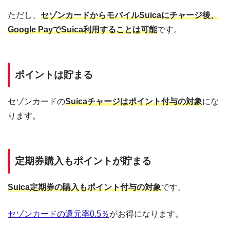
ただし、
セゾンカードからモバイルSuicaにチャージ後、
Google PayでSuica利用することは可能
です。
ポイントは貯まる
セゾンカードの
Suicaチャージはポイント付与の対象
にな
ります。
定期券購入もポイントが貯まる
Suica定期券の購入もポイント付与の対象
です。
セゾンカードの還元率0.5％
がお得になります。