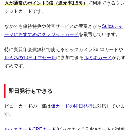
入が通常のポイント3倍（還元率1.5％）
で利用できるクレ
ジットカードです。
なかでも優待特典や付帯サービスの豊富さから
Suicaチャ
ージにおすすめのクレジットカード
を厳選しています。
特に実質年会費無料で使えるビックカメラSuicaカードや
ルミネの10％オフセール
に参加できる
ルミネカード
がおす
すめです。
即日発行もできる
ビューカードの一部は
仮カードの即日発行
に対応していま
す。
ルミネカード
/
JREカード
/ビックカメラSuicaカードが対象