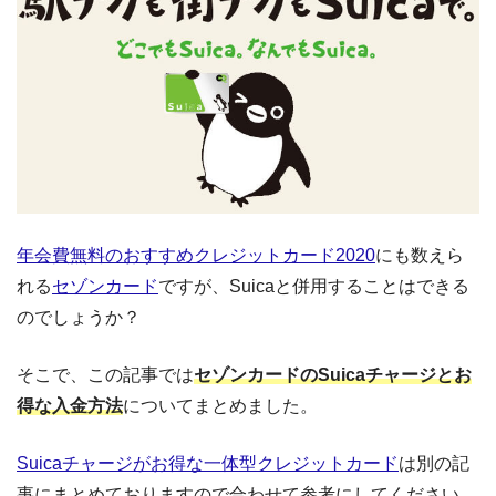
年会費無料のおすすめクレジットカード2020
にも数えら
れる
セゾンカード
ですが、Suicaと併用することはできる
のでしょうか？
そこで、この記事では
セゾンカードのSuicaチャージとお
得な入金方法
についてまとめました。
Suicaチャージがお得な一体型クレジットカード
は別の記
事にまとめておりますので合わせて参考にしてください。