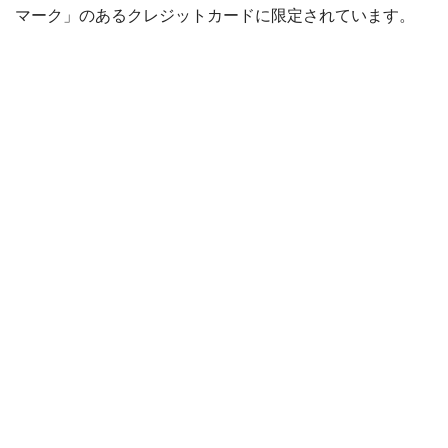
マーク」のあるクレジットカードに限定されています。