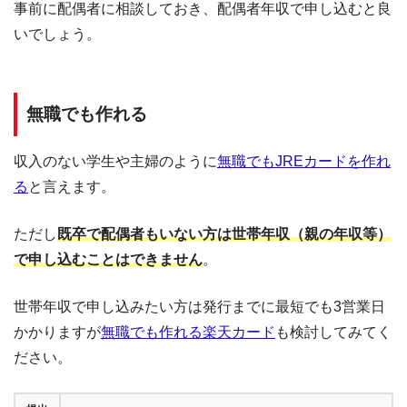
事前に配偶者に相談しておき、配偶者年収で申し込むと良
いでしょう。
無職でも作れる
収入のない学生や主婦のように
無職でもJREカードを作れ
る
と言えます。
ただし
既卒で配偶者もいない方は世帯年収（親の年収等）
で申し込むことはできません
。
世帯年収で申し込みたい方は発行までに最短でも3営業日
かかりますが
無職でも作れる楽天カード
も検討してみてく
ださい。