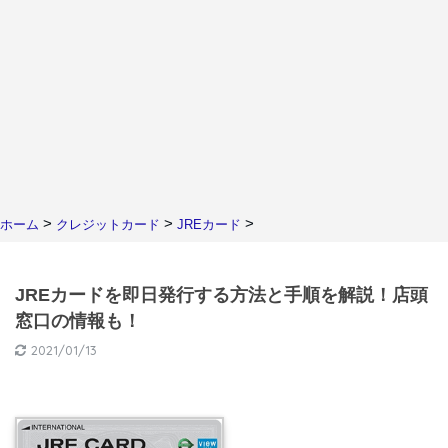
>
>
>
ホーム
クレジットカード
JREカード
JREカードを即日発行する方法と手順を解説！店頭
窓口の情報も！
2021/01/13