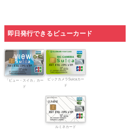
即日発行できるビューカード
ビックカメラSuicaカー
「ビュー・スイカ」カー
ド
ド
ルミネカード