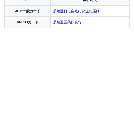
カード
発行時間
JCB一般カード
最短翌日に自宅に郵送お届け
VIASOカード
最短翌営業日発行