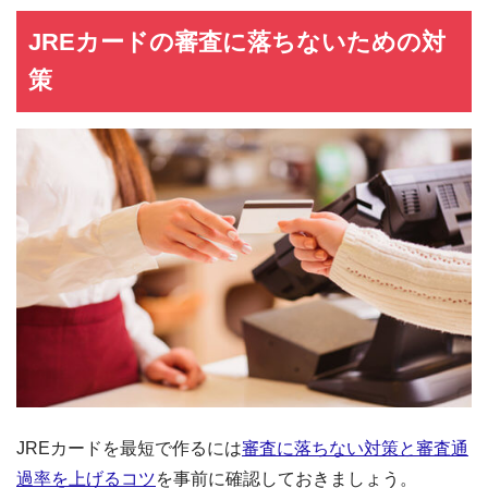
JREカードの審査に落ちないための対
策
JREカードを最短で作るには
審査に落ちない対策と審査通
過率を上げるコツ
を事前に確認しておきましょう。