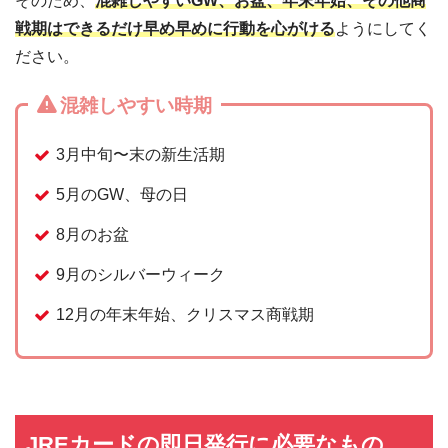
そのため、
混雑しやすいGW、お盆、年末年始、その他商
戦期はできるだけ早め早めに行動を心がける
ようにしてく
ださい。
混雑しやすい時期
3月中旬〜末の新生活期
5月のGW、母の日
8月のお盆
9月のシルバーウィーク
12月の年末年始、クリスマス商戦期
JREカードの即日発行に必要なもの