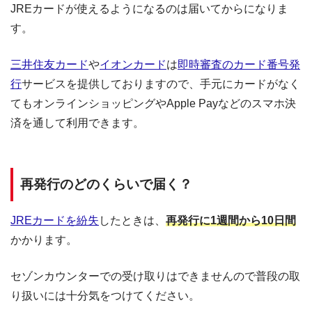
JREカードが使えるようになるのは届いてからになりま
す。
三井住友カード
や
イオンカード
は
即時審査のカード番号発
行
サービスを提供しておりますので、手元にカードがなく
てもオンラインショッピングやApple Payなどのスマホ決
済を通して利用できます。
再発行のどのくらいで届く？
JREカードを紛失
したときは、
再発行に1週間から10日間
かかります。
セゾンカウンターでの受け取りはできませんので普段の取
り扱いには十分気をつけてください。