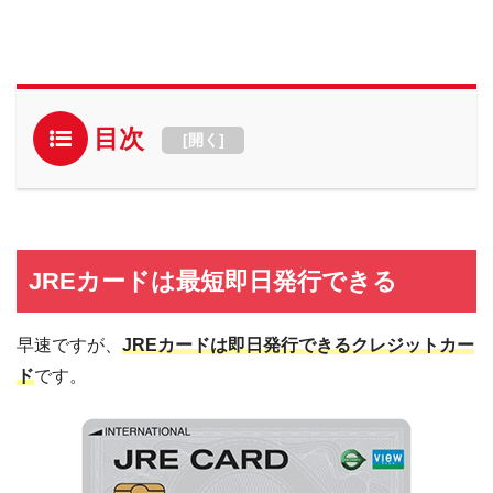
目次
[
開く
]
JREカードは最短即日発行できる
早速ですが、
JREカードは即日発行できるクレジットカー
ド
です。