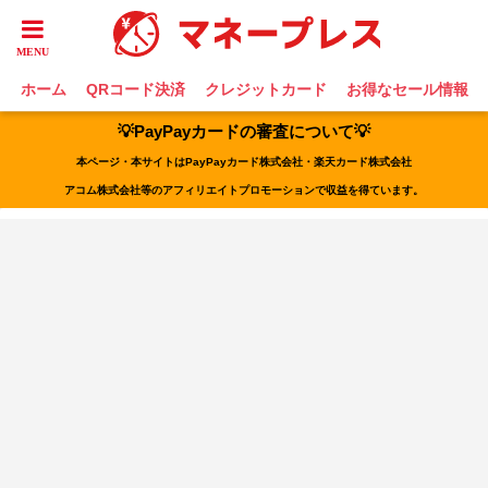
ホーム
QRコード決済
クレジットカード
お得なセール情報
💡PayPayカードの審査について💡
本ページ・本サイトはPayPayカード株式会社・楽天カード株式会社
アコム株式会社等のアフィリエイトプロモーションで収益を得ています。