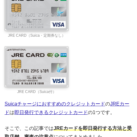
JRE CARD（Suica・定期券なし）
JRE CARD（Suica付）
Suicaチャージにおすすめのクレジットカード
の
JREカー
ド
は
即日発行できるクレジットカード
の1つです。
そこで、この記事では
JREカードを即日発行する方法と受
取店舗、審査の注意点
についてまとめました。