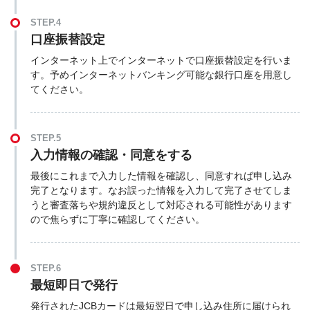
STEP.4
口座振替設定
インターネット上でインターネットで口座振替設定を行いま
す。予めインターネットバンキング可能な銀行口座を用意し
てください。
STEP.5
入力情報の確認・同意をする
最後にこれまで入力した情報を確認し、同意すれば申し込み
完了となります。なお誤った情報を入力して完了させてしま
うと審査落ちや規約違反として対応される可能性があります
ので焦らずに丁寧に確認してください。
STEP.6
最短即日で発行
発行されたJCBカードは最短翌日で申し込み住所に届けられ