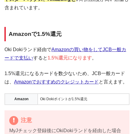
含まれています。
Amazonで1.5%還元
Oki Dokiランド経由で
Amazonの買い物をしてJCB一般カ
ードで支払い
すると
1.5%還元になります
。
1.5%還元になるカードを数少ないため、JCB一般カード
は、
Amazonでおすすめのクレジットカード
と言えます。
Amazon
Oki Dokiポイントが1.5%還元
注意
MyJチェック登録後にOkiDokiランドを経由した場合