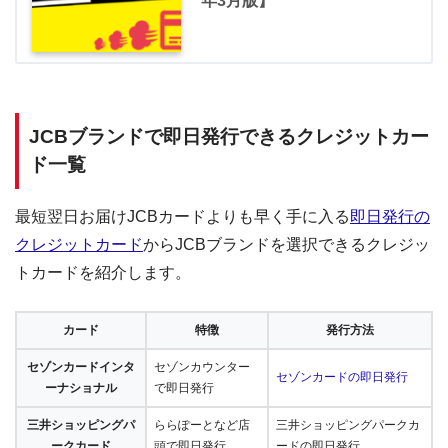
年3月版】
JCBブランドで即日発行できるクレジットカー
ド一覧
最短翌日お届けJCBカードよりも早く手に入る
即日発行の
クレジットカード
からJCBブランドを選択できるクレジッ
トカードを紹介します。
カード
特徴
発行方法
セゾンカードインタ
セゾンカウンター
セゾンカードの即日発行
ーナショナル
で即日発行
三井ショッピングパ
ららぽーとなど店
三井ショッピングパークカ
ークカード
頭で即日発行
ードの即日発行