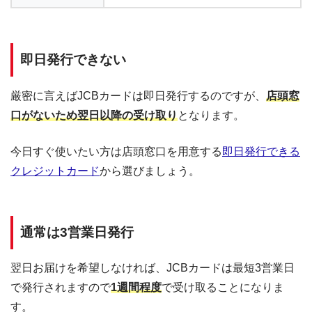
即日発行できない
厳密に言えばJCBカードは即日発行するのですが、
店頭窓
口がないため翌日以降の受け取り
となります。
今日すぐ使いたい方は店頭窓口を用意する
即日発行できる
クレジットカード
から選びましょう。
通常は3営業日発行
翌日お届けを希望しなければ、JCBカードは最短3営業日
で発行されますので
1週間程度
で受け取ることになりま
す。