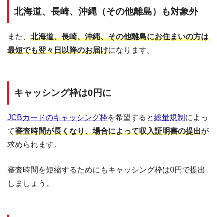
北海道、長崎、沖縄（その他離島）も対象外
また、
北海道、長崎、沖縄、その他離島にお住まいの方は
最短でも翌々日以降のお届け
になります。
キャッシング枠は0円に
JCBカードのキャッシング枠
を希望すると
総量規制
によっ
て
審査時間が長くなり、場合によって収入証明書の提出
が
求められます。
審査時間を短縮するためにもキャッシング枠は0円で提出
しましょう。