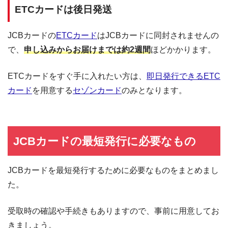
ETCカードは後日発送
JCBカードの
ETCカード
はJCBカードに同封されませんの
で、
申し込みからお届けまでは約2週間
ほどかかります。
ETCカードをすぐ手に入れたい方は、
即日発行できるETC
カード
を用意する
セゾンカード
のみとなります。
JCBカードの最短発行に必要なもの
JCBカードを最短発行するために必要なものをまとめまし
た。
受取時の確認や手続きもありますので、事前に用意してお
きましょう。