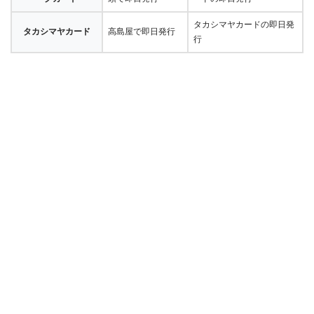
タカシマヤカードの即日発
タカシマヤカード
高島屋で即日発行
行