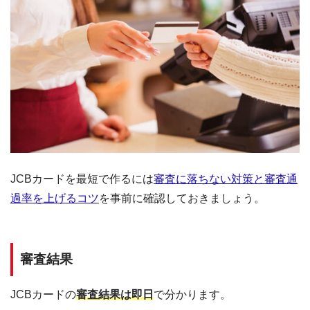
JCBカードを最短で作るには
審査に落ちない対策と審査通
過率を上げるコツ
を事前に確認しておきましょう。
審査結果
JCBカードの
審査結果は即日
で分かります。