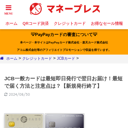
ホーム
QRコード決済
クレジットカード
お得なセール情報
💡PayPayカードの審査について💡
本ページ・本サイトはPayPayカード株式会社・楽天カード株式会社
アコム株式会社等のアフィリエイトプロモーションで収益を得ています。
>
>
>
ホーム
クレジットカード
JCBカード
JCB一般カードは最短即日発行で翌日お届け！最短
で届く方法と注意点は？【新規発行終了】
2024/08/30