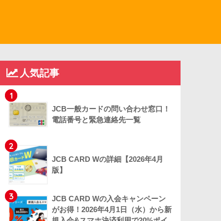
人気記事
1
JCB一般カードの問い合わせ窓口！
電話番号と緊急連絡先一覧
2
JCB CARD Wの詳細【2026年4月
版】
3
JCB CARD Wの入会キャンペーン
がお得！2026年4月1日（水）から新
規入会&スマホ決済利用で20%ポイ