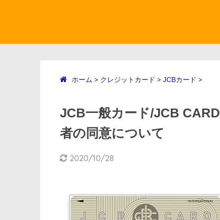
ホーム
クレジットカード
JCBカード
>
>
>
JCB一般カード/JCB C
者の同意について
2020/10/28