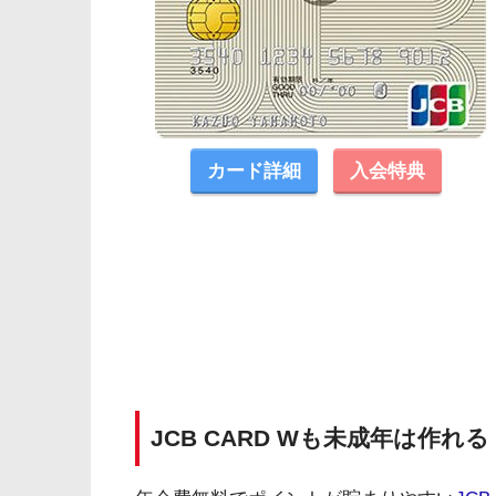
カード詳細
入会特典
JCB CARD Wも未成年は作れる