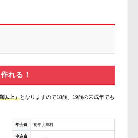
も作れる！
8歳以上」
となりますので18歳、19歳の未成年でも
年会費
初年度無料
申込資