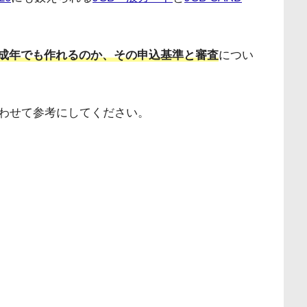
未成年でも作れるのか、その申込基準と審査
につい
わせて参考にしてください。