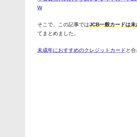
W
そこで、この記事では
JCB一般カードは
てまとめました。
未成年におすすめのクレジットカード
と合