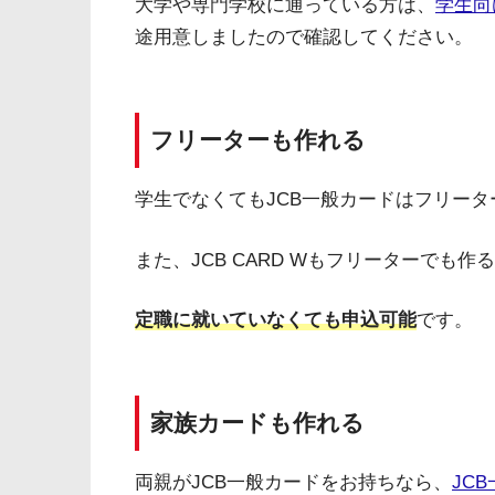
大学や専門学校に通っている方は、
学生向
途用意しましたので確認してください。
フリーターも作れる
学生でなくてもJCB一般カードはフリー
また、JCB CARD Wもフリーターでも
定職に就いていなくても申込可能
です。
家族カードも作れる
両親がJCB一般カードをお持ちなら、
JC