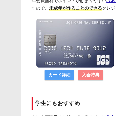
年会費無料でポイントが貯まりやすい
JCB
すので、
未成年が作ることのできる
クレジ
カード詳細
入会特典
学生にもおすすめ