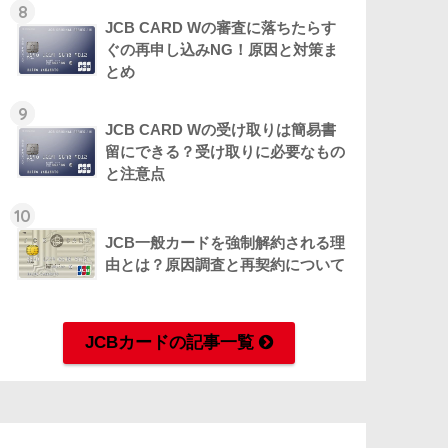
8
JCB CARD Wの審査に落ちたらす
ぐの再申し込みNG！原因と対策ま
とめ
9
JCB CARD Wの受け取りは簡易書
留にできる？受け取りに必要なもの
と注意点
10
JCB一般カードを強制解約される理
由とは？原因調査と再契約について
JCBカードの記事一覧