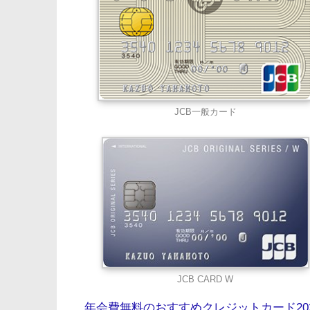
JCB一般カード
JCB CARD W
年会費無料のおすすめクレジットカード20