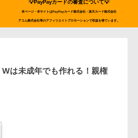
💡PayPayカードの審査について💡
本ページ・本サイトはPayPayカード株式会社・楽天カード株式会社
アコム株式会社等のアフィリエイトプロモーションで収益を得ています。
ARD Wは未成年でも作れる！親権