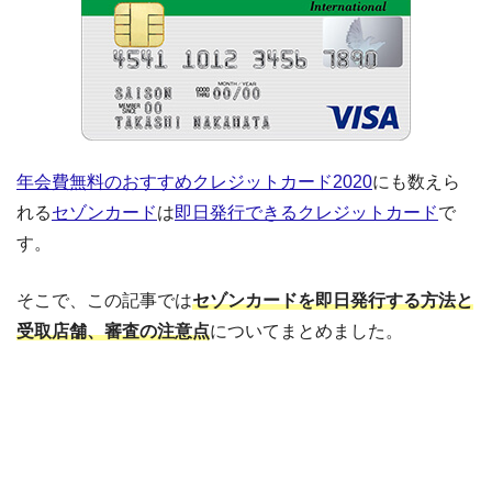
年会費無料のおすすめクレジットカード2020
にも数えら
れる
セゾンカード
は
即日発行できるクレジットカード
で
す。
そこで、この記事では
セゾンカードを即日発行する方法と
受取店舗、審査の注意点
についてまとめました。