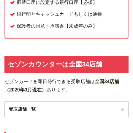
振替口座に設定する銀行口座【必須】
銀行印とキャッシュカードもしくは通帳
保護者の同意・承諾書【未成年のみ】
セゾンカウンターは全国34店舗
セゾンカードを即日発行できる受取店舗は
全国34店舗
（2020年3月現在）
あります。
受取店舗一覧
店舗
住所
営業時間