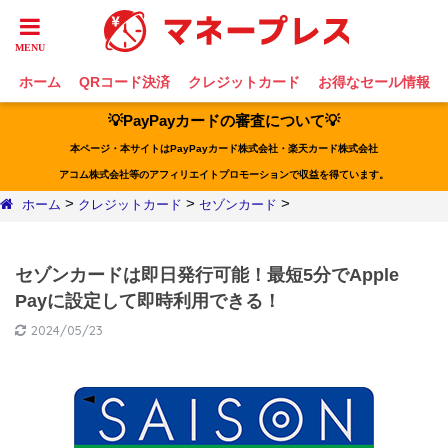
ホーム
QRコード決済
クレジットカード
お得なセール情報
💡PayPayカードの審査について💡
本ページ・本サイトはPayPayカード株式会社・楽天カード株式会社
アコム株式会社等のアフィリエイトプロモーションで収益を得ています。
>
>
>
ホーム
クレジットカード
セゾンカード
セゾンカードは即日発行可能！最短5分でApple
Payに設定して即時利用できる！
2024/05/23