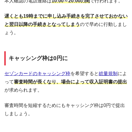
本人確認の電話連絡は
10:00～20:00の間
で行われます。
遅くとも19時までに申し込み手続きを完了させておかない
と翌日以降の手続きとなってしまう
ので早めに行動しまし
ょう。
キャッシング枠は0円に
セゾンカードのキャッシング枠
を希望すると
総量規制
によ
って
審査時間が長くなり、場合によって収入証明書の提出
が求められます。
審査時間を短縮するためにもキャッシング枠は0円で提出
しましょう。