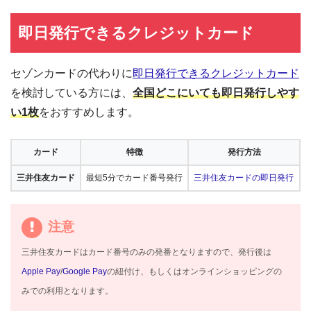
即日発行できるクレジットカード
セゾンカードの代わりに
即日発行できるクレジットカード
を検討している方には、
全国どこにいても即日発行しやす
い1枚
をおすすめします。
カード
特徴
発行方法
三井住友カード
最短5分でカード番号発行
三井住友カードの即日発行
注意
三井住友カードはカード番号のみの発番となりますので、発行後は
Apple Pay
/
Google Pay
の紐付け、もしくはオンラインショッピングの
みでの利用となります。