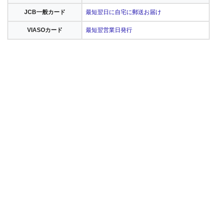
JCB一般カード
最短翌日に自宅に郵送お届け
VIASOカード
最短翌営業日発行