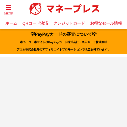
ホーム
QRコード決済
クレジットカード
お得なセール情報
💡PayPayカードの審査について💡
本ページ・本サイトはPayPayカード株式会社・楽天カード株式会社
アコム株式会社等のアフィリエイトプロモーションで収益を得ています。