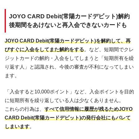
JOYO CARD Debit(常陽カードデビット)解約
後期間をあけないと再入会できないカードも
JOYO CARD Debit(常陽カードデビット)を解約して、再
びすぐに入会をしてまた解約をする
。など、短期間でクレ
ジットカードの解約・入会をしてしまうと「短期所有を繰
り返す人」と認識され、今後の審査が不利になってしまい
ます。
「入会すると10,000ポイント」など、入会ポイントを目的
に短期所有を繰り返している人は少なくありません。
これらの行為は、
すべて信用情報に履歴が残るためJOYO
CARD Debit(常陽カードデビット)の発行会社にもバレて
しまいます
。