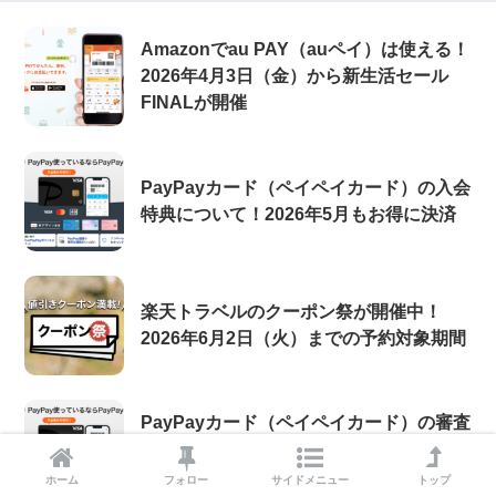
Amazonでau PAY（auペイ）は使える！
2026年4月3日（金）から新生活セール
FINALが開催
PayPayカード（ペイペイカード）の入会
特典について！2026年5月もお得に決済
楽天トラベルのクーポン祭が開催中！
2026年6月2日（火）までの予約対象期間
PayPayカード（ペイペイカード）の審査
基準と審査落ち原因・理由・落ちた後の
注意点について【2026年8月版】
ホーム
フォロー
サイドメニュー
トップ