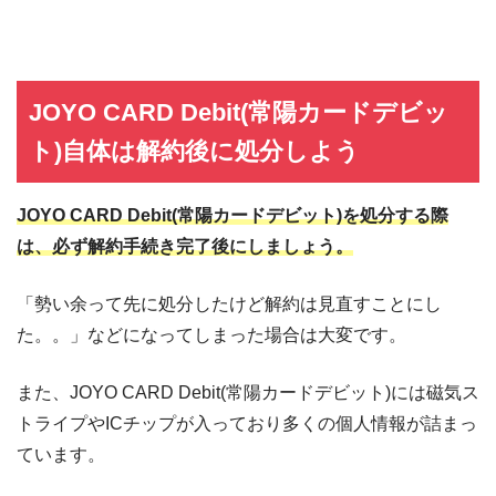
JOYO CARD Debit(常陽カードデビッ
ト)自体は解約後に処分しよう
JOYO CARD Debit(常陽カードデビット)を処分する際
は、必ず解約手続き完了後にしましょう。
「勢い余って先に処分したけど解約は見直すことにし
た。。」などになってしまった場合は大変です。
また、JOYO CARD Debit(常陽カードデビット)には磁気ス
トライプやICチップが入っており多くの個人情報が詰まっ
ています。