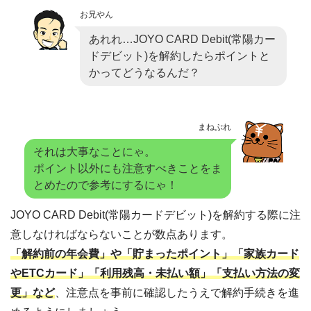
お兄やん
あれれ…JOYO CARD Debit(常陽カー
ドデビット)を解約したらポイントと
かってどうなるんだ？
まねぷれ
それは大事なことにゃ。
ポイント以外にも注意すべきことをま
とめたので参考にするにゃ！
JOYO CARD Debit(常陽カードデビット)を解約する際に注
意しなければならないことが数点あります。
「解約前の年会費」や「貯まったポイント」「家族カード
やETCカード」「利用残高・未払い額」「支払い方法の変
更」など
、注意点を事前に確認したうえで解約手続きを進