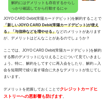
解約にはデメリットも存在するからし
っかり確認してから行動するにゃ
JOYO CARD Debit(常陽カードデビット)を解約することで
「新しいJOYO CARD Debit(常陽カードデビット)が使え
る」「与信枠などを増やせる」
などのメリットがあります
が、デメリットはどんなことがあるのでしょうか？
ここでは、JOYO CARD Debit(常陽カードデビット)を解約
する際のデメリットになりえることについて見ていきまし
ょう。特に、解約をしてすぐに再入会をしたり、解約→入
会を短期間で繰り返す場合に大きなデメリットが生じてし
まいます。
クレジットカードヒ
デメリットを把握しておくことで
ストリーへの悪影響も防げます
。