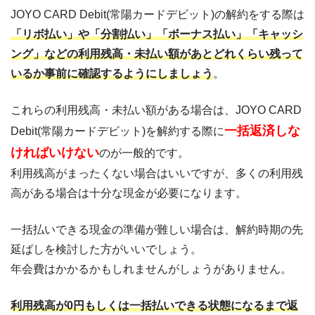
JOYO CARD Debit(常陽カードデビット)の解約をする際は
「リボ払い」や「分割払い」「ボーナス払い」「キャッシ
ング」などの利用残高・未払い額があとどれくらい残って
いるか事前に確認するようにしましょう
。
これらの利用残高・未払い額がある場合は、JOYO CARD
一括返済しな
Debit(常陽カードデビット)を解約する際に
ければいけない
のが一般的です。
利用残高がまったくない場合はいいですが、多くの利用残
高がある場合は十分な現金が必要になります。
一括払いできる現金の準備が難しい場合は、解約時期の先
延ばしを検討した方がいいでしょう。
年会費はかかるかもしれませんがしょうがありません。
利用残高が0円もしくは一括払いできる状態になるまで返