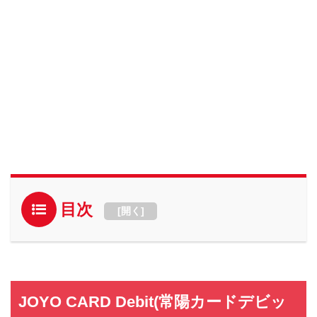
目次
[
開く
]
JOYO CARD Debit(常陽カードデビッ