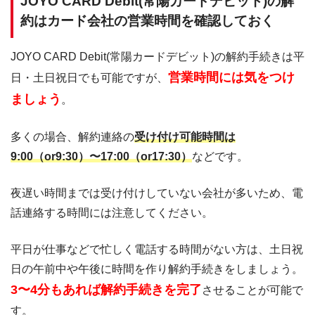
JOYO CARD Debit(常陽カードデビット)の解
約はカード会社の営業時間を確認しておく
JOYO CARD Debit(常陽カードデビット)の解約手続きは平
営業時間には気をつけ
日・土日祝日でも可能ですが、
ましょう
。
多くの場合、解約連絡の
受け付け可能時間は
9:00（or9:30）〜17:00（or17:30）
などです。
夜遅い時間までは受け付けしていない会社が多いため、電
話連絡する時間には注意してください。
平日が仕事などで忙しく電話する時間がない方は、土日祝
日の午前中や午後に時間を作り解約手続きをしましょう。
3〜4分もあれば解約手続きを完了
させることが可能で
す。