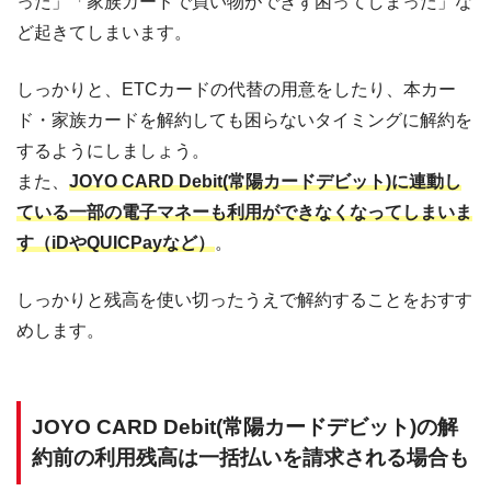
った」「家族カードで買い物ができず困ってしまった」な
ど起きてしまいます。
しっかりと、ETCカードの代替の用意をしたり、本カー
ド・家族カードを解約しても困らないタイミングに解約を
するようにしましょう。
また、
JOYO CARD Debit(常陽カードデビット)に連動し
ている一部の電子マネーも利用ができなくなってしまいま
す（iDやQUICPayなど）
。
しっかりと残高を使い切ったうえで解約することをおすす
めします。
JOYO CARD Debit(常陽カードデビット)の解
約前の利用残高は一括払いを請求される場合も