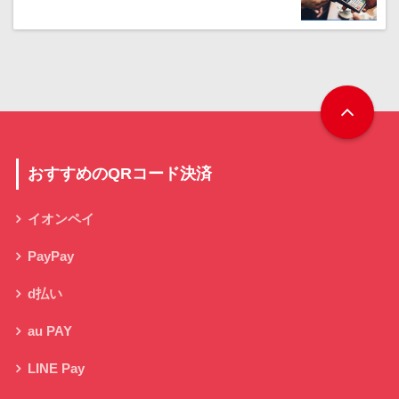
おすすめのQRコード決済
イオンペイ
PayPay
d払い
au PAY
LINE Pay