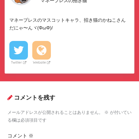
マネープレスの招き猫
マネープレスのマスコットキャラ、招き猫のかねこさん
だにゃ〜んヾ(ΦωΦ)/
Twitter
Website
コメントを残す
メールアドレスが公開されることはありません。
※
が付いてい
る欄は必須項目です
コメント
※