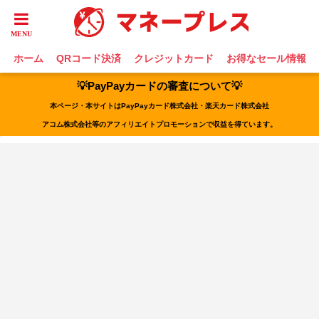
ホーム
QRコード決済
クレジットカード
お得なセール情報
💡PayPayカードの審査について💡
本ページ・本サイトはPayPayカード株式会社・楽天カード株式会社
アコム株式会社等のアフィリエイトプロモーションで収益を得ています。