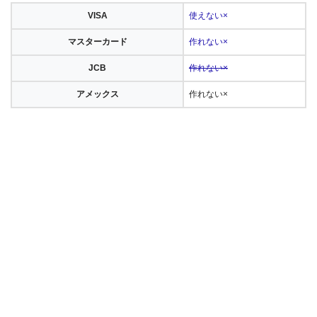
VISA
使えない×
マスターカード
作れない×
JCB
作れない×
アメックス
作れない×