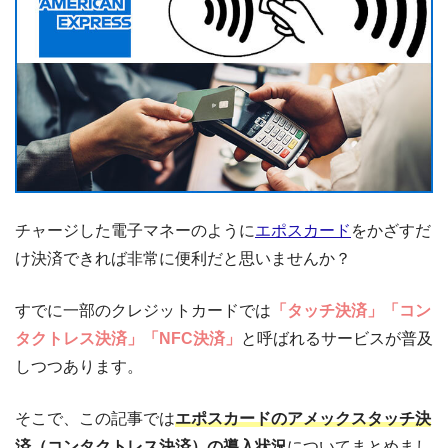
チャージした電子マネーのように
エポスカード
をかざすだ
け決済できれば非常に便利だと思いませんか？
すでに一部のクレジットカードでは
「タッチ決済」「コン
タクトレス決済」「NFC決済」
と呼ばれるサービスが普及
しつつあります。
そこで、この記事では
エポスカードのアメックスタッチ決
済（コンタクトレス決済）の導入状況
についてまとめまし