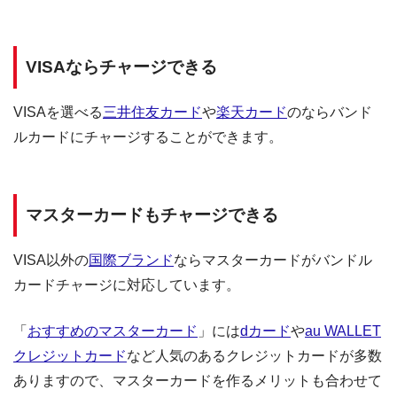
VISAならチャージできる
VISAを選べる
三井住友カード
や
楽天カード
のならバンド
ルカードにチャージすることができます。
マスターカードもチャージできる
VISA以外の
国際ブランド
ならマスターカードがバンドル
カードチャージに対応しています。
「
おすすめのマスターカード
」には
dカード
や
au WALLET
クレジットカード
など人気のあるクレジットカードが多数
ありますので、マスターカードを作るメリットも合わせて