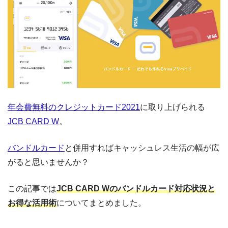
年会費無料のクレジットカード2021
に取り上げられる
JCB CARD W
。
バンドルカード
と併用すればキャッシュレス生活の幅が広
がると思いませんか？
この記事では
JCB CARD Wのバンドルカード対応状況と
お得な活用術
についてまとめました。