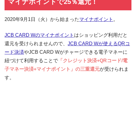
マイナポイントで25％還元！
2020年9月1日（火）から始まった
マイナポイント
。
JCB CARD Wのマイナポイント
はショッピング利用だと
還元を受けられませんので、
JCB CARD Wが使えるQRコ
ード決済
やJCB CARD Wがチャージできる電子マネーに
紐づけて利用することで
「クレジット決済+QRコード/電
子マネー決済+マイナポイント」の三重還元
が受けられま
す。