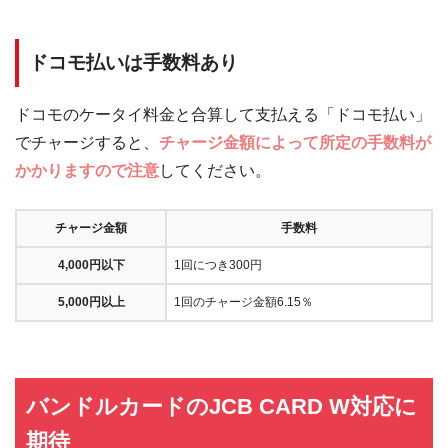
ドコモ払いは手数料あり
ドコモのケータイ料金と合算して支払える「ドコモ払い」
でチャージすると、
チャージ金額によって所定の手数料が
かかりますので注意
してください。
チャージ金額
手数料
4,000円以下
1回につき300円
5,000円以上
1回のチャージ金額6.15％
バンドルカードのJCB CARD W対応に
期待