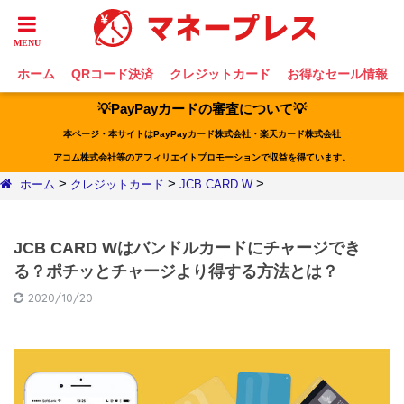
ホーム
QRコード決済
クレジットカード
お得なセール情報
💡PayPayカードの審査について💡
本ページ・本サイトはPayPayカード株式会社・楽天カード株式会社
アコム株式会社等のアフィリエイトプロモーションで収益を得ています。
>
>
>
ホーム
クレジットカード
JCB CARD W
JCB CARD Wはバンドルカードにチャージでき
る？ポチッとチャージより得する方法とは？
2020/10/20