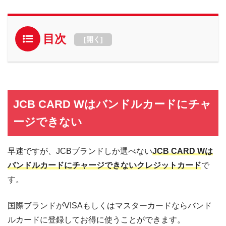
目次
[
開く
]
JCB CARD Wはバンドルカードにチャ
ージできない
早速ですが、JCBブランドしか選べない
JCB CARD Wは
バンドルカードにチャージできないクレジットカード
で
す。
国際ブランドがVISAもしくはマスターカードならバンド
ルカードに登録してお得に使うことができます。