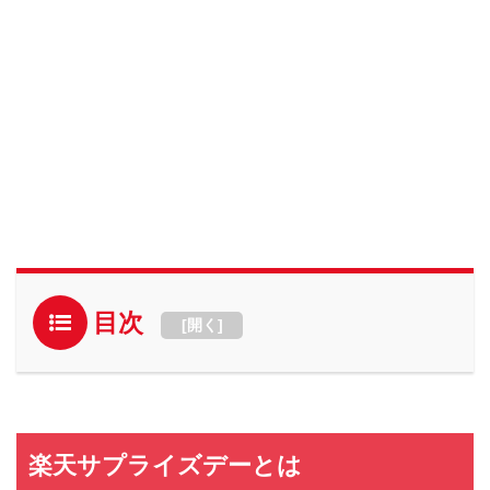
目次
[
開く
]
楽天サプライズデーとは