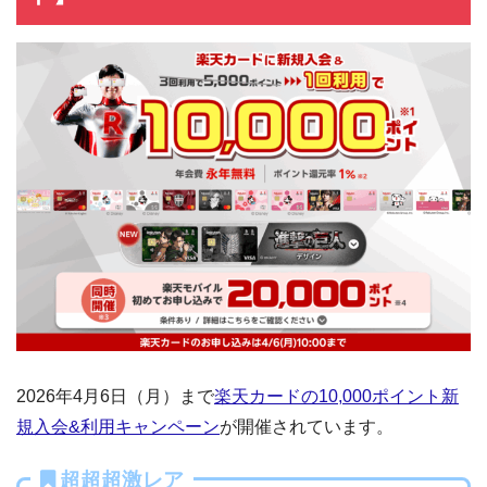
2026年4月6日（月）まで
楽天カードの10,000ポイント新
規入会&利用キャンペーン
が開催されています。
超超超激レア