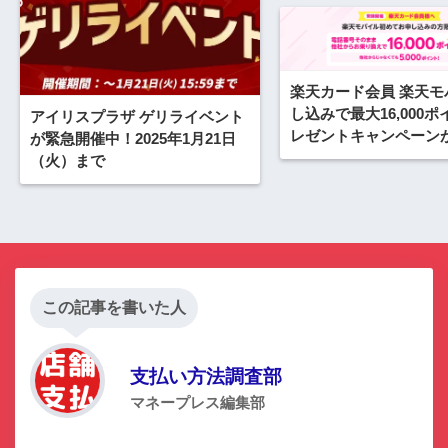
楽天カード会員 楽天モ
し込みで最大16,000
アイリスプラザ ゲリライベント
レゼントキャンペーン
が緊急開催中！2025年1月21日
中！2024年2月1日（
（火）まで
この記事を書いた人
支払い方法調査部
マネープレス編集部