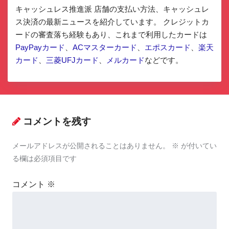
キャッシュレス推進派 店舗の支払い方法、キャッシュレ
ス決済の最新ニュースを紹介しています。 クレジットカ
ードの審査落ち経験もあり、これまで利用したカードは
PayPayカード
、
ACマスターカード
、
エポスカード
、
楽天
カード
、
三菱UFJカード
、
メルカード
などです。
コメントを残す
メールアドレスが公開されることはありません。
※
が付いてい
る欄は必須項目です
コメント
※