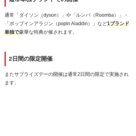
通常「ダイソン（dyson）」や「ルンバ（Roomba）」・
「ポップインアラジン（popIn Aladdin）」など
1ブランド
単独で
豪華な特典が催されます。
2日間の限定開催
またサプライズデーの開催は通常2日間の限定で実施され
ます。