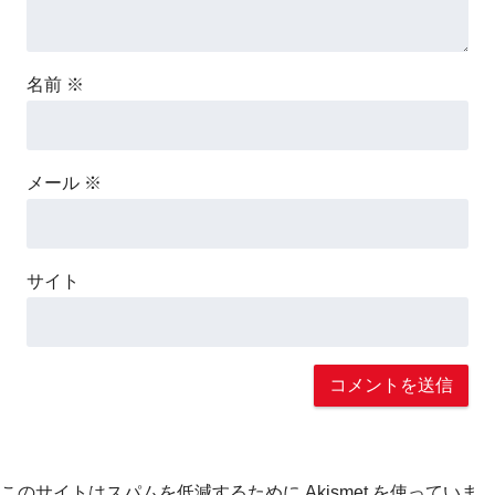
名前
※
メール
※
サイト
このサイトはスパムを低減するために Akismet を使っていま