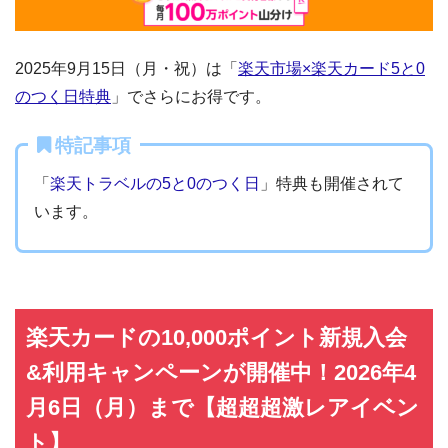
2025年9月15日（月・祝）は「
楽天市場×楽天カード5と0
のつく日特典
」でさらにお得です。
特記事項
「
楽天トラベルの5と0のつく日
」特典も開催されて
います。
楽天カードの10,000ポイント新規入会
&利用キャンペーンが開催中！2026年4
月6日（月）まで【超超超激レアイベン
ト】